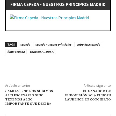
FIRMA CEPEDA - NUESTROS PRINCIPIOS MADRID
TAGS
cepeda
cepeda nuestros principios
entrevista cepeda
firma cepeda
UNIVERSAL MUSIC
Artículo anterior
Artículo siguiente
CAMILA : «NO NOS SUBIMOS
EL GANADOR DE
A UN ESCENARIO SINO
EUROVISIÓN 2019 DUNCAN
TENEMOS ALGO
LAURENCE EN CONCIERTO
IMPORTANTE QUE DECIR»