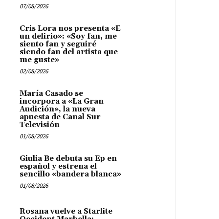
07/08/2026
Cris Lora nos presenta «E
un delirio»: «Soy fan, me
siento fan y seguiré
siendo fan del artista que
me guste»
02/08/2026
María Casado se
incorpora a «La Gran
Audición», la nueva
apuesta de Canal Sur
Televisión
01/08/2026
Giulia Be debuta su Ep en
español y estrena el
sencillo «bandera blanca»
01/08/2026
Rosana vuelve a Starlite