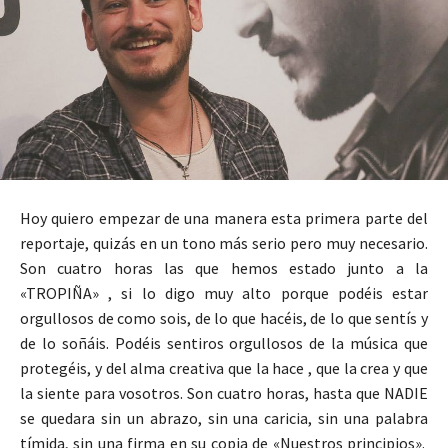
Hoy quiero empezar de una manera esta primera parte del
reportaje, quizás en un tono más serio pero muy necesario.
Son cuatro horas las que hemos estado junto a la
«TROPIÑA» , si lo digo muy alto porque podéis estar
orgullosos de como sois, de lo que hacéis, de lo que sentís y
de lo soñáis. Podéis sentiros orgullosos de la música que
protegéis, y del alma creativa que la hace , que la crea y que
la siente para vosotros. Son cuatro horas, hasta que NADIE
se quedara sin un abrazo, sin una caricia, sin una palabra
tímida, sin una firma en su copia de «Nuestros principios».