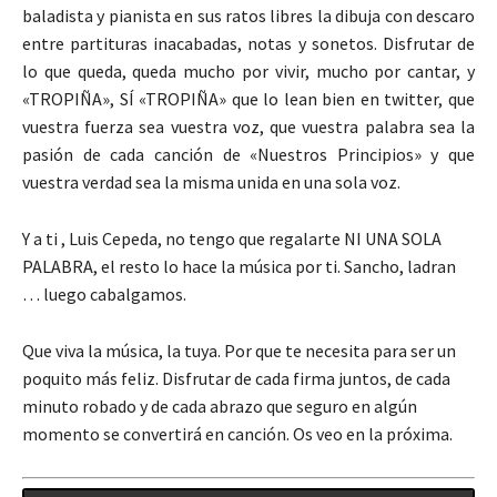
baladista y pianista en sus ratos libres la dibuja con descaro
entre partituras inacabadas, notas y sonetos. Disfrutar de
lo que queda, queda mucho por vivir, mucho por cantar, y
«TROPIÑA», SÍ «TROPIÑA» que lo lean bien en twitter, que
vuestra fuerza sea vuestra voz, que vuestra palabra sea la
pasión de cada canción de «Nuestros Principios» y que
vuestra verdad sea la misma unida en una sola voz.
Y a ti , Luis Cepeda, no tengo que regalarte NI UNA SOLA
PALABRA, el resto lo hace la música por ti. Sancho, ladran
… luego cabalgamos.
Que viva la música, la tuya. Por que te necesita para ser un
poquito más feliz. Disfrutar de cada firma juntos, de cada
minuto robado y de cada abrazo que seguro en algún
momento se convertirá en canción. Os veo en la próxima.