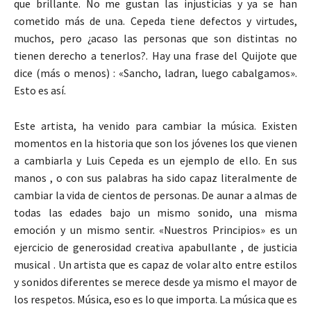
que brillante. No me gustan las injusticias y ya se han
cometido más de una. Cepeda tiene defectos y virtudes,
muchos, pero ¿acaso las personas que son distintas no
tienen derecho a tenerlos?. Hay una frase del Quijote que
dice (más o menos) : «Sancho, ladran, luego cabalgamos».
Esto es así.
Este artista, ha venido para cambiar la música. Existen
momentos en la historia que son los jóvenes los que vienen
a cambiarla y Luis Cepeda es un ejemplo de ello. En sus
manos , o con sus palabras ha sido capaz literalmente de
cambiar la vida de cientos de personas. De aunar a almas de
todas las edades bajo un mismo sonido, una misma
emoción y un mismo sentir. «Nuestros Principios» es un
ejercicio de generosidad creativa apabullante , de justicia
musical . Un artista que es capaz de volar alto entre estilos
y sonidos diferentes se merece desde ya mismo el mayor de
los respetos. Música, eso es lo que importa. La música que es