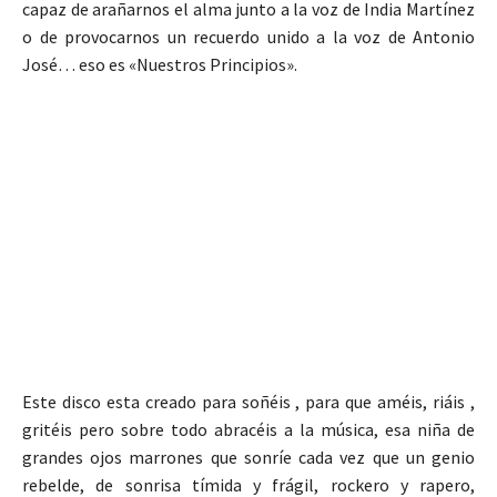
capaz de arañarnos el alma junto a la voz de India Martínez
o de provocarnos un recuerdo unido a la voz de Antonio
José… eso es «Nuestros Principios».
Este disco esta creado para soñéis , para que améis, riáis ,
gritéis pero sobre todo abracéis a la música, esa niña de
grandes ojos marrones que sonríe cada vez que un genio
rebelde, de sonrisa tímida y frágil, rockero y rapero,