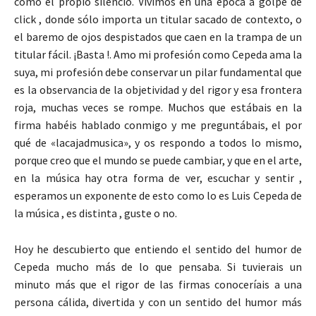
como el propio silencio. Vivimos en una época a golpe de
click , donde sólo importa un titular sacado de contexto, o
el baremo de ojos despistados que caen en la trampa de un
titular fácil. ¡Basta !. Amo mi profesión como Cepeda ama la
suya, mi profesión debe conservar un pilar fundamental que
es la observancia de la objetividad y del rigor y esa frontera
roja, muchas veces se rompe. Muchos que estábais en la
firma habéis hablado conmigo y me preguntábais, el por
qué de «lacajadmusica», y os respondo a todos lo mismo,
porque creo que el mundo se puede cambiar, y que en el arte,
en la música hay otra forma de ver, escuchar y sentir ,
esperamos un exponente de esto como lo es Luis Cepeda de
la música , es distinta , guste o no.
Hoy he descubierto que entiendo el sentido del humor de
Cepeda mucho más de lo que pensaba. Si tuvierais un
minuto más que el rigor de las firmas conoceríais a una
persona cálida, divertida y con un sentido del humor más