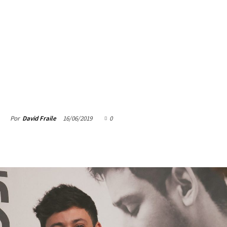
16/06/2019
0
Por
David Fraile