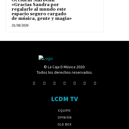
Occident Marbella:
«Gracias Sandra por
regalarle al mundo este
espacio seguro cargado
de música, gente y magia»
01/08/2026
© La Caja D Música 2020.
Todos los derechos reservados.
LCDM TV
EQUIPO
OPINIÓN
OLD BOX