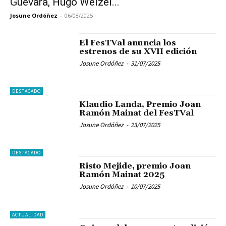
Guevara, Hugo Welzel...
Josune Ordóñez
-
06/08/2025
El FesTVal anuncia los
estrenos de su XVII edición
Josune Ordóñez
-
31/07/2025
DESTACADO
Klaudio Landa, Premio Joan
Ramón Mainat del FesTVal
Josune Ordóñez
-
23/07/2025
DESTACADO
Risto Mejide, premio Joan
Ramón Mainat 2025
Josune Ordóñez
-
10/07/2025
ACTUALIDAD