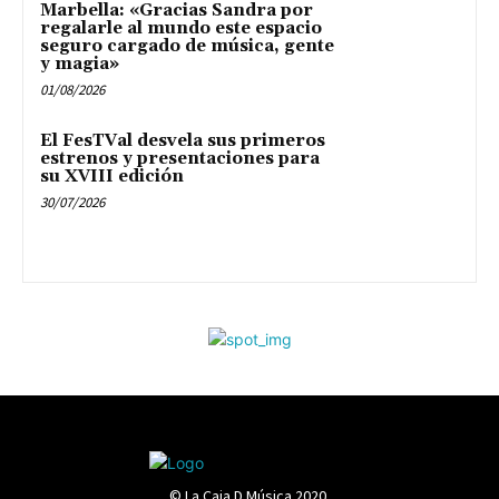
Marbella: «Gracias Sandra por
regalarle al mundo este espacio
seguro cargado de música, gente
y magia»
01/08/2026
El FesTVal desvela sus primeros
estrenos y presentaciones para
su XVIII edición
30/07/2026
© La Caja D Música 2020.