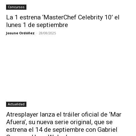
Concursos
La 1 estrena ‘MasterChef Celebrity 10’ el
lunes 1 de septiembre
Josune Ordóñez
-
28/08/2025
Actualidad
Atresplayer lanza el tráiler oficial de ‘Mar
Afuera’, su nueva serie original, que se
estrena el 14 de septiembre con Gabriel