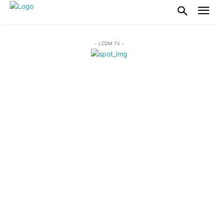
- LCDM TV -