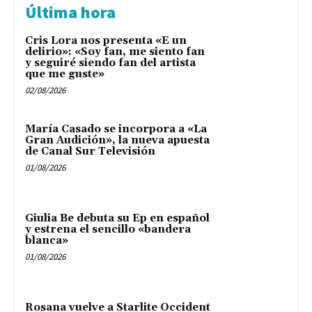
Última hora
Cris Lora nos presenta «E un
delirio»: «Soy fan, me siento fan
y seguiré siendo fan del artista
que me guste»
02/08/2026
María Casado se incorpora a «La
Gran Audición», la nueva apuesta
de Canal Sur Televisión
01/08/2026
Giulia Be debuta su Ep en español
y estrena el sencillo «bandera
blanca»
01/08/2026
Rosana vuelve a Starlite Occident