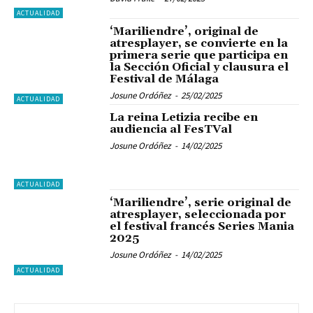
ACTUALIDAD
‘Mariliendre’, original de
atresplayer, se convierte en la
primera serie que participa en
la Sección Oficial y clausura el
Festival de Málaga
Josune Ordóñez
-
25/02/2025
ACTUALIDAD
La reina Letizia recibe en
audiencia al FesTVal
Josune Ordóñez
-
14/02/2025
ACTUALIDAD
‘Mariliendre’, serie original de
atresplayer, seleccionada por
el festival francés Series Mania
2025
Josune Ordóñez
-
14/02/2025
ACTUALIDAD