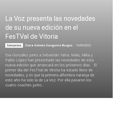
La Voz presenta las novedades
de su nueva edición en el
FesTVal de Vitoria
Clara Gómez-Sanguino Burgos
-
19/09/2025
Concursos
Eva González junto a Sebastián Yatra, Malú, Mika y
Pablo López han presentado las novedades de esta
nueva edición que arrancará en los próximos días. El
primer día del FesTVal de Vitoria ha estado lleno de
novedades, y es que la primera alfombra naranja de
este año ha sido la de La Voz. Por ella pasaron los
cuatro coaches junto...