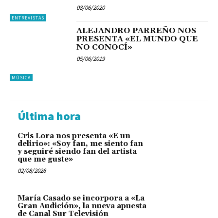
08/06/2020
ENTREVISTAS
ALEJANDRO PARREÑO NOS
PRESENTA «EL MUNDO QUE
NO CONOCÍ»
05/06/2019
MÚSICA
Última hora
Cris Lora nos presenta «E un
delirio»: «Soy fan, me siento fan
y seguiré siendo fan del artista
que me guste»
02/08/2026
María Casado se incorpora a «La
Gran Audición», la nueva apuesta
de Canal Sur Televisión