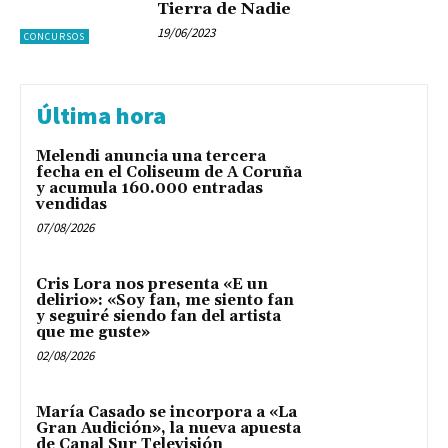
Tierra de Nadie
19/06/2023
CONCURSOS
Última hora
Melendi anuncia una tercera
fecha en el Coliseum de A Coruña
y acumula 160.000 entradas
vendidas
07/08/2026
Cris Lora nos presenta «E un
delirio»: «Soy fan, me siento fan
y seguiré siendo fan del artista
que me guste»
02/08/2026
María Casado se incorpora a «La
Gran Audición», la nueva apuesta
de Canal Sur Televisión