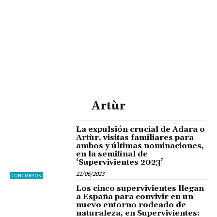
Artùr
La expulsión crucial de Adara o
Artùr, visitas familiares para
ambos y últimas nominaciones,
en la semifinal de
‘Supervivientes 2023’
21/06/2023
CONCURSOS
Los cinco supervivientes llegan
a España para convivir en un
nuevo entorno rodeado de
naturaleza, en Supervivientes: