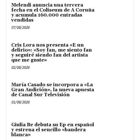
Melendi anuncia una tercera
fecha en el Coliseum de A Coruña
y acumula 160.000 entradas
vendidas
07/08/2026
Cris Lora nos presenta «E un
delirio»: «Soy fan, me siento fan
y seguiré siendo fan del artista
que me guste»
02/08/2026
María Casado se incorpora a «La
Gran Audición», la nueva apuesta
de Canal Sur Televisión
01/08/2026
Giulia Be debuta su Ep en español
y estrena el sencillo «bandera
blanca»