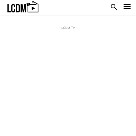
- LCDM TV -