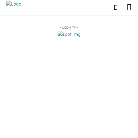
- LCDM TV -