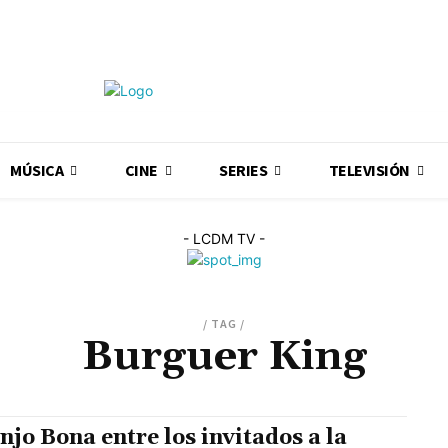
MÚSICA
CINE
SERIES
TELEVISIÓN
- LCDM TV -
/ TAG /
Burguer King
njo Bona entre los invitados a la