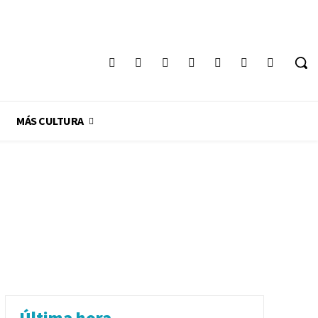
Registrarse / Unirse
MÁS CULTURA
Última hora