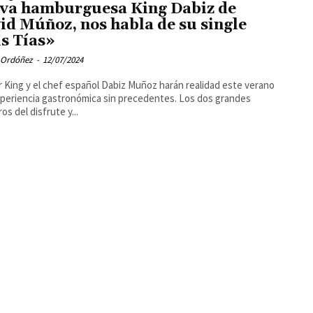
va hamburguesa King Dabiz de
id Múñoz, nos habla de su single
s Tías»
 Ordóñez
-
12/07/2024
 King y el chef español Dabiz Muñoz harán realidad este verano
periencia gastronómica sin precedentes. Los dos grandes
os del disfrute y...