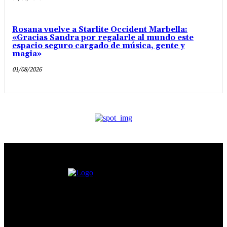
Rosana vuelve a Starlite Occident Marbella:
«Gracias Sandra por regalarle al mundo este
espacio seguro cargado de música, gente y
magia»
01/08/2026