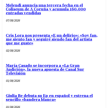
Melendi anuncia una tercera fecha en el
Coliseum de A Coruña y acumula 160.000
entradas vendidas
07/08/2026
Cris Lora nos presenta «E un delirio»: «Soy fan,
me siento fan y seguiré siendo fan del artista
que me guste»
02/08/2026
María Casado se incorpora a «La Gran
Audición», la nueva apuesta de Canal Sur
Televisión
01/08/2026
Giulia Be debuta su Ep en español y estrena el
sencillo «bandera blanca»
01/08/2026