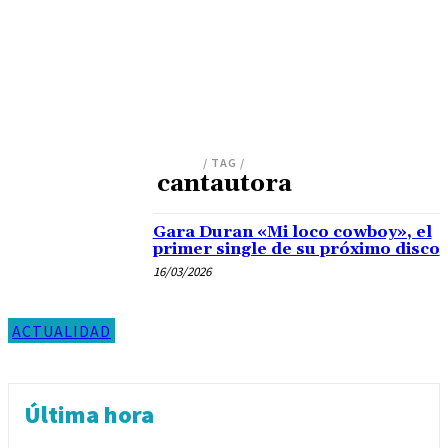
/ TAG /
cantautora
Gara Duran «Mi loco cowboy», el
primer single de su próximo disco
16/03/2026
ACTUALIDAD
Última hora