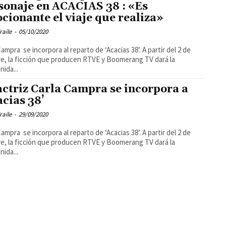
sonaje en ACACIAS 38 : «Es
cionante el viaje que realiza»
raile
-
05/10/2020
Campra se incorpora al reparto de ‘Acacias 38’. A partir del 2 de
e, la ficción que producen RTVE y Boomerang TV dará la
nida...
actriz Carla Campra se incorpora a
acias 38’
raile
-
29/09/2020
Campra se incorpora al reparto de ‘Acacias 38’. A partir del 2 de
e, la ficción que producen RTVE y Boomerang TV dará la
nida...