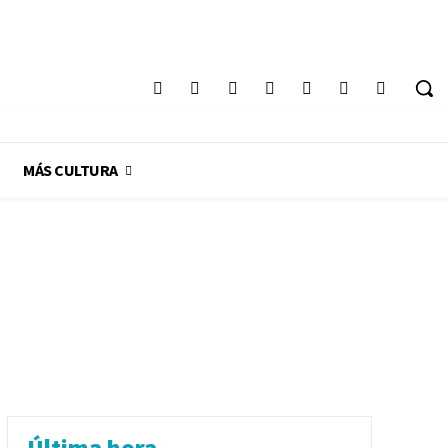
Registrarse / Unirse
MÁS CULTURA
Última hora