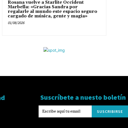
Rosana vuelve a Starlite Occident
Marbella: «Gracias Sandra por
regalarle al mundo este espacio seguro
cargado de música, gente y magia»
01/08/2026
Suscríbete a nuesto boletín
ad
SUSCRIBIRSE