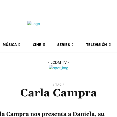
MÚSICA
CINE
SERIES
TELEVISIÓN
- LCDM TV -
/ TAG /
Carla Campra
la Campra nos presenta a Daniela, su