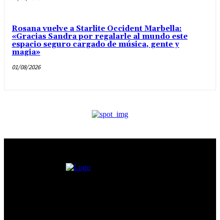
Rosana vuelve a Starlite Occident Marbella:
«Gracias Sandra por regalarle al mundo este
espacio seguro cargado de música, gente y
magia»
01/08/2026