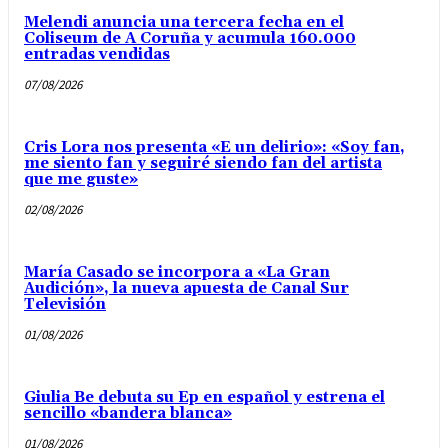
Melendi anuncia una tercera fecha en el
Coliseum de A Coruña y acumula 160.000
entradas vendidas
07/08/2026
Cris Lora nos presenta «E un delirio»: «Soy fan,
me siento fan y seguiré siendo fan del artista
que me guste»
02/08/2026
María Casado se incorpora a «La Gran
Audición», la nueva apuesta de Canal Sur
Televisión
01/08/2026
Giulia Be debuta su Ep en español y estrena el
sencillo «bandera blanca»
01/08/2026