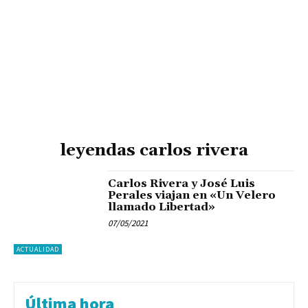
leyendas carlos rivera
Carlos Rivera y José Luis
Perales viajan en «Un Velero
llamado Libertad»
07/05/2021
ACTUALIDAD
Última hora