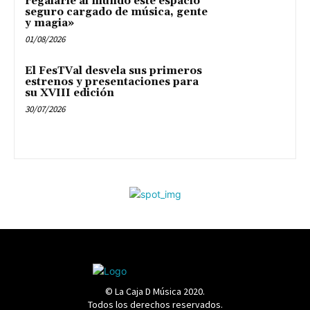
regalarle al mundo este espacio
seguro cargado de música, gente
y magia»
01/08/2026
El FesTVal desvela sus primeros
estrenos y presentaciones para
su XVIII edición
30/07/2026
© La Caja D Música 2020.
Todos los derechos reservados.