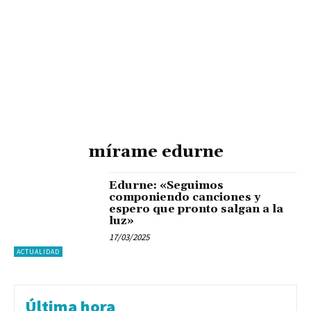
mírame edurne
Edurne: «Seguimos
componiendo canciones y
espero que pronto salgan a la
luz»
17/03/2025
ACTUALIDAD
Última hora