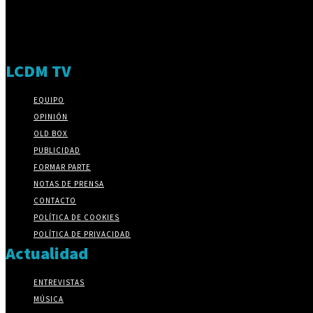
LCDM TV
EQUIPO
OPINIÓN
OLD BOX
PUBLICIDAD
FORMAR PARTE
NOTAS DE PRENSA
CONTACTO
POLÍTICA DE COOKIES
POLÍTICA DE PRIVACIDAD
Actualidad
ENTREVISTAS
MÚSICA