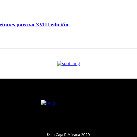
ciones para su XVIII edición
© La Caja D Música 2020.