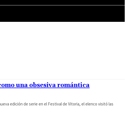
MÁS CULTURA
 como una obsesiva romántica
a edición de serie en el Festival de Vitoria, el elenco visitó las