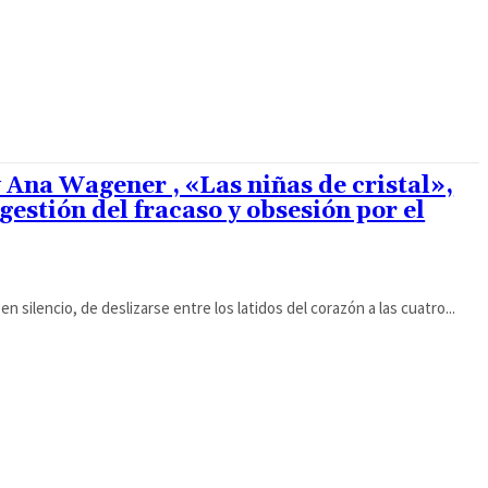
 Ana Wagener , «Las niñas de cristal»,
gestión del fracaso y obsesión por el
n silencio, de deslizarse entre los latidos del corazón a las cuatro...