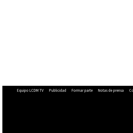
Equipo LCDM TV
Publicidad
Formar parte
Notas de prensa
Co