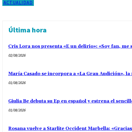
ACTUALIDAD
Última hora
Cris Lora nos presenta «E un delirio»: «Soy fan, me s
02/08/2026
María Casado se incorpora a «La Gran Audición», la 
01/08/2026
Giulia Be debuta su Ep en español y estrena el senci
01/08/2026
Rosana vuelve a Starlite Occident Marbella: «Gracia