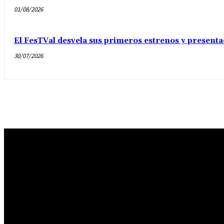
01/08/2026
El FesTVal desvela sus primeros estrenos y presenta
30/07/2026