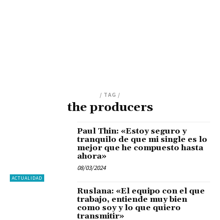
/ TAG /
the producers
Paul Thin: «Estoy seguro y
tranquilo de que mi single es lo
mejor que he compuesto hasta
ahora»
08/03/2024
ACTUALIDAD
Ruslana: «El equipo con el que
trabajo, entiende muy bien
como soy y lo que quiero
transmitir»