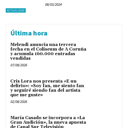
08/03/2024
ACTUALIDAD
Última hora
Melendi anuncia una tercera
fecha en el Coliseum de A Coruña
y acumula 160.000 entradas
vendidas
07/08/2026
Cris Lora nos presenta «E un
delirio»: «Soy fan, me siento fan
y seguiré siendo fan del artista
que me guste»
02/08/2026
María Casado se incorpora a «La
Gran Audición», la nueva apuesta
de Canal Sur Televisión