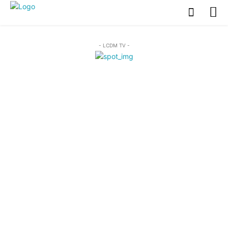
- LCDM TV -