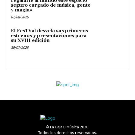
regalarle al mundo este espacio
seguro cargado de música, gente
y magia»
01/08/2026
El FesTVal desvela sus primeros
estrenos y presentaciones para
su XVIII edición
30/07/2026
© La Caja D Música 2020.
Todos los derechos reservados.