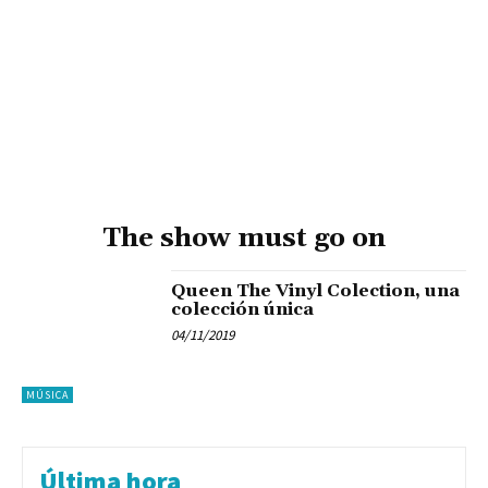
The show must go on
Queen The Vinyl Colection, una
colección única
04/11/2019
MÚSICA
Última hora