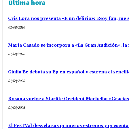
Última hora
Cris Lora nos presenta «E un delirio»: «Soy fan, me s
02/08/2026
María Casado se incorpora a «La Gran Audición», la 
01/08/2026
Giulia Be debuta su Ep en español y estrena el senci
01/08/2026
Rosana vuelve a Starlite Occident Marbella: «Gracia
01/08/2026
El FesTVal desvela sus primeros estrenos y presenta