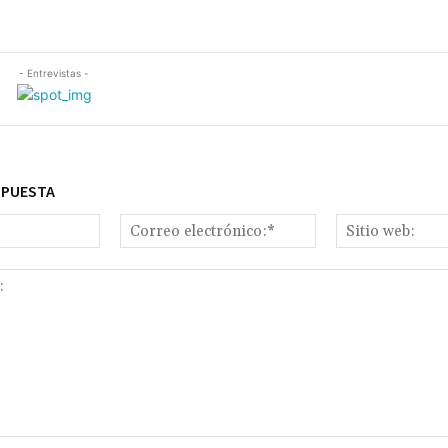
- Entrevistas -
SPUESTA
Nombre:*
Correo
electrónico:*