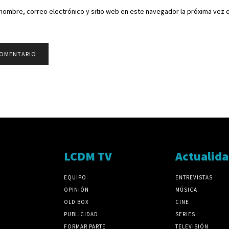
nombre, correo electrónico y sitio web en este navegador la próxima vez
LCDM TV
Actualid
EQUIPO
ENTREVISTAS
OPINIÓN
MÚSICA
OLD BOX
CINE
PUBLICIDAD
SERIES
FORMAR PARTE
TELEVISIÓN