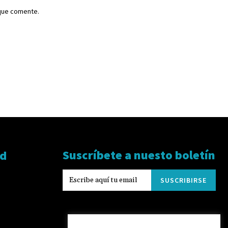
 que comente.
Suscríbete a nuesto boletín
ad
SUSCRIBIRSE