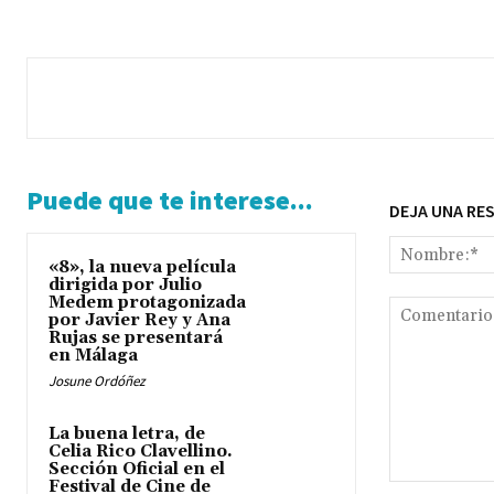
Puede que te interese...
DEJA UNA RE
«8», la nueva película
dirigida por Julio
Medem protagonizada
por Javier Rey y Ana
Rujas se presentará
en Málaga
Josune Ordóñez
La buena letra, de
Celia Rico Clavellino.
Sección Oficial en el
Festival de Cine de
Comentario: