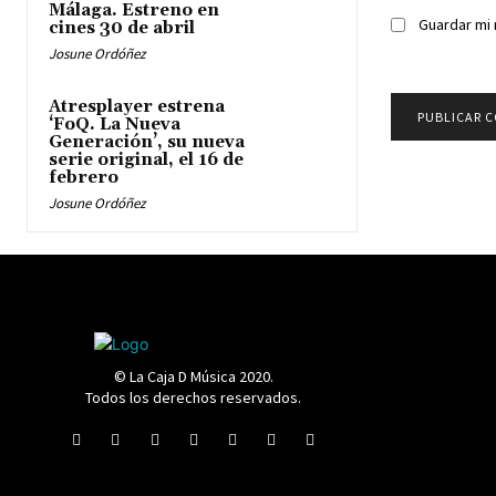
Málaga. Estreno en
Guardar mi 
cines 30 de abril
Josune Ordóñez
Atresplayer estrena
‘FoQ. La Nueva
Generación’, su nueva
serie original, el 16 de
febrero
Josune Ordóñez
© La Caja D Música 2020.
Todos los derechos reservados.