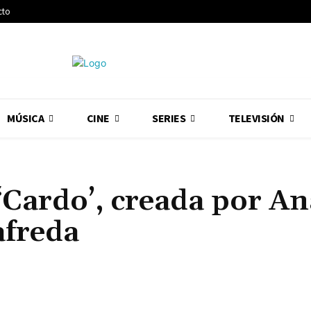
cto
MÚSICA
CINE
SERIES
TELEVISIÓN
 ‘Cardo’, creada por An
afreda