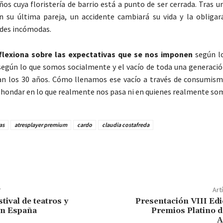
ños cuya floristería de barrio está a punto de ser cerrada. Tras 
 su última pareja, un accidente cambiará su vida y la obligar
des incómodas.
eflexiona sobre las expectativas que se nos imponen
según l
según lo que somos socialmente y el vacío de toda una generació
an los 30 años. Cómo llenamos ese vacío a través de consumism
ahondar en lo que realmente nos pasa ni en quienes realmente so
as
atresplayer premium
cardo
claudia costafreda
r
Art
stival de teatros y
Presentación VIII Edi
en España
Premios Platino de
A