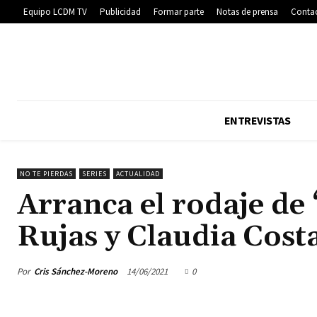
Equipo LCDM TV
Publicidad
Formar parte
Notas de prensa
Conta
ENTREVISTAS
NO TE PIERDAS
SERIES
ACTUALIDAD
Arranca el rodaje de
Rujas y Claudia Cost
Por
Cris Sánchez-Moreno
14/06/2021
0