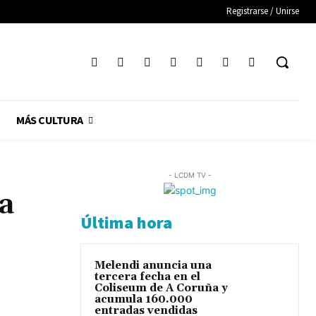
Registrarse / Unirse
MÁS CULTURA
- LCDM TV -
a
Última hora
Melendi anuncia una
tercera fecha en el
Coliseum de A Coruña y
acumula 160.000
entradas vendidas