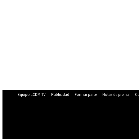
Equipo LCDM TV
Publicidad
Formar parte
Notas de prensa
Co