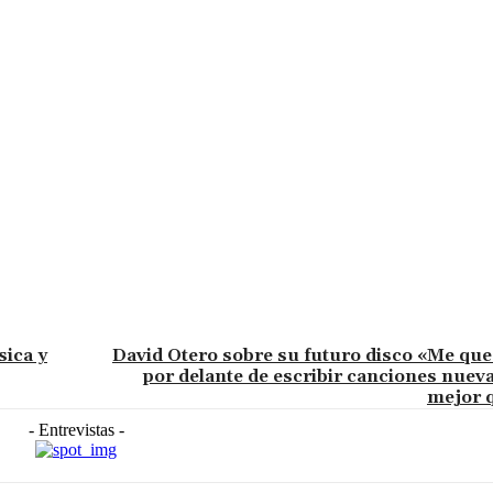
ica y
David Otero sobre su futuro disco «Me q
por delante de escribir canciones nueva
mejor 
- Entrevistas -