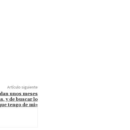
Artículo siguiente
uedan unos meses
s, y de buscar lo
que tengo de mi»