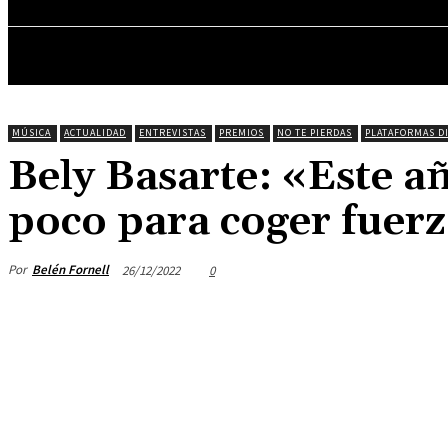
ENTREVISTAS
MÚSICA
ACTUALIDAD
ENTREVISTAS
PREMIOS
NO TE PIERDAS
PLATAFORMAS D
Bely Basarte: «Este a
poco para coger fuerz
Por
Belén Fornell
26/12/2022
0