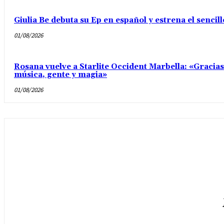
Giulia Be debuta su Ep en español y estrena el senci
01/08/2026
Rosana vuelve a Starlite Occident Marbella: «Gracia
música, gente y magia»
01/08/2026