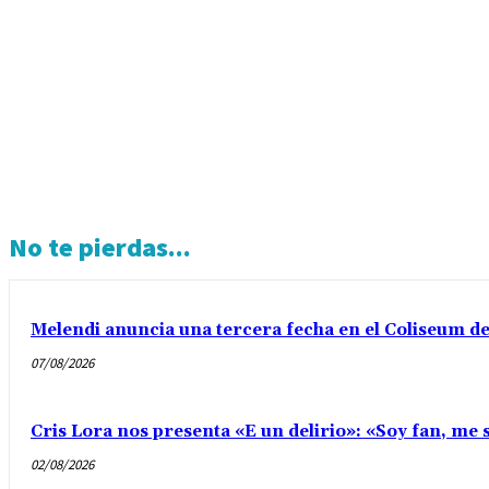
No te pierdas...
Melendi anuncia una tercera fecha en el Coliseum d
07/08/2026
Cris Lora nos presenta «E un delirio»: «Soy fan, me s
02/08/2026