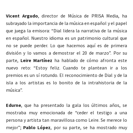
Vicent Argudo
, director de Música de PRISA Media, ha
subrayado la importancia de la música en español y el papel
que juega la emisora: “Dial lidera la narrativa de la música
en español. Nuestro idioma es un patrimonio cultural que
no se puede perder. Lo que hacemos aquí es de primera
división y lo vamos a demostrar el 20 de marzo”. Por su
parte,
Leire Martínez
ha hablado de cómo afronta este
nuevo reto: “Estoy feliz. Cuando te plantean ir a los
premios es un sí rotundo. El reconocimiento de Dial y de la
isla a los artistas es lo bonito de la intrahistoria de la
música”.
Edurne
, que ha presentado la gala los últimos años, se
mostraba muy emocionada de “ceder el testigo a una
persona y artista tan maravillosa como Leire. Se merece lo
mejor”;
Pablo López
, por su parte, se ha mostrado muy