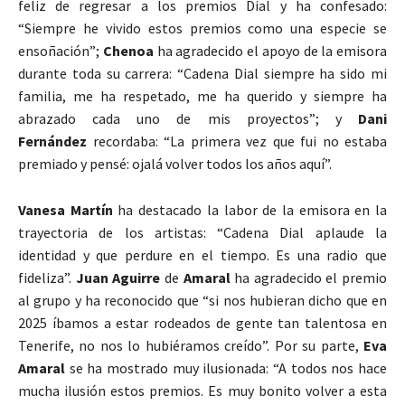
feliz de regresar a los premios Dial y ha confesado:
“Siempre he vivido estos premios como una especie se
ensoñación”;
Chenoa
ha agradecido el apoyo de la emisora
durante toda su carrera: “Cadena Dial siempre ha sido mi
familia, me ha respetado, me ha querido y siempre ha
abrazado cada uno de mis proyectos”; y
Dani
Fernández
recordaba: “La primera vez que fui no estaba
premiado y pensé: ojalá volver todos los años aquí”.
Vanesa Martín
ha destacado la labor de la emisora en la
trayectoria de los artistas: “Cadena Dial aplaude la
identidad y que perdure en el tiempo. Es una radio que
fideliza”.
Juan Aguirre
de
Amaral
ha agradecido el premio
al grupo y ha reconocido que “si nos hubieran dicho que en
2025 íbamos a estar rodeados de gente tan talentosa en
Tenerife, no nos lo hubiéramos creído”. Por su parte,
Eva
Amaral
se ha mostrado muy ilusionada: “A todos nos hace
mucha ilusión estos premios. Es muy bonito volver a esta