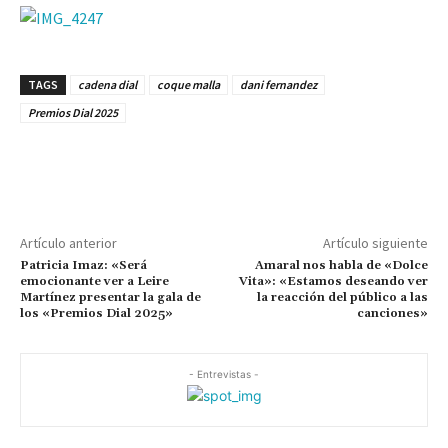
TAGS
cadena dial
coque malla
dani fernandez
Premios Dial 2025
Artículo anterior
Artículo siguiente
Patricia Imaz: «Será
Amaral nos habla de «Dolce
emocionante ver a Leire
Vita»: «Estamos deseando ver
Martínez presentar la gala de
la reacción del público a las
los «Premios Dial 2025»
canciones»
- Entrevistas -