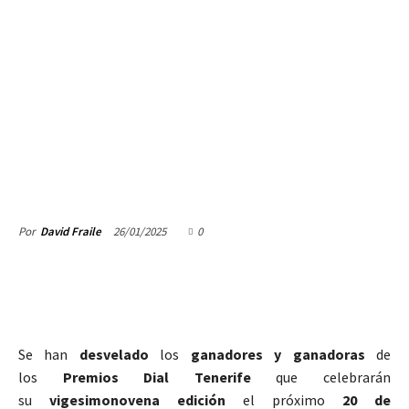
26/01/2025
0
Por
David Fraile
Se han
desvelado
los
ganadores y ganadoras
de
los
Premios Dial Tenerife
que celebrarán
su
vigesimonovena edición
el próximo
20 de