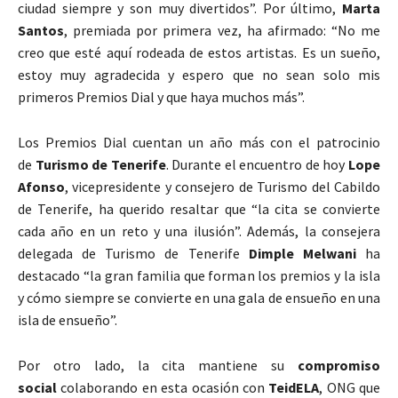
ciudad siempre y son muy divertidos”. Por último,
Marta
Santos
, premiada por primera vez, ha afirmado: “No me
creo que esté aquí rodeada de estos artistas. Es un sueño,
estoy muy agradecida y espero que no sean solo mis
primeros Premios Dial y que haya muchos más”.
Los Premios Dial cuentan un año más con el patrocinio
de
Turismo de Tenerife
. Durante el encuentro de hoy
Lope
Afonso
, vicepresidente y consejero de Turismo del Cabildo
de Tenerife, ha querido resaltar que “la cita se convierte
cada año en un reto y una ilusión”. Además, la consejera
delegada de Turismo de Tenerife
Dimple Melwani
ha
destacado “la gran familia que forman los premios y la isla
y cómo siempre se convierte en una gala de ensueño en una
isla de ensueño”.
Por otro lado, la cita mantiene su
compromiso
social
colaborando en esta ocasión con
TeidELA
, ONG que