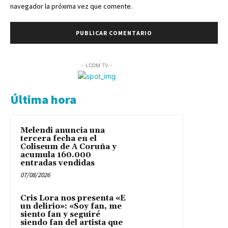
navegador la próxima vez que comente.
- LCDM TV -
Última hora
Melendi anuncia una
tercera fecha en el
Coliseum de A Coruña y
acumula 160.000
entradas vendidas
07/08/2026
Cris Lora nos presenta «E
un delirio»: «Soy fan, me
siento fan y seguiré
siendo fan del artista que