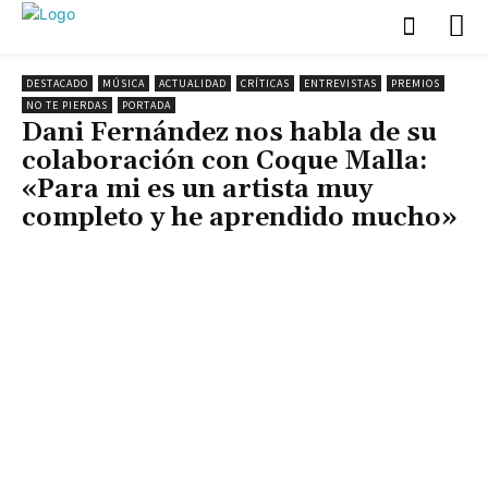
DESTACADO
MÚSICA
ACTUALIDAD
CRÍTICAS
ENTREVISTAS
PREMIOS
NO TE PIERDAS
PORTADA
Dani Fernández nos habla de su
colaboración con Coque Malla:
«Para mi es un artista muy
completo y he aprendido mucho»