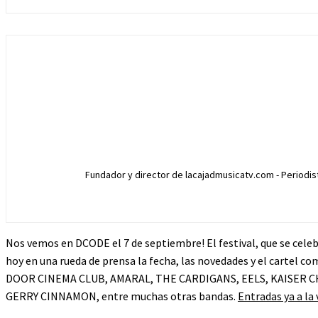
Fundador y director de lacajadmusicatv.com - Periodista
Nos vemos en DCODE el 7 de septiembre! El festival, que se cele
hoy en una rueda de prensa la fecha, las novedades y el cartel 
DOOR CINEMA CLUB, AMARAL, THE CARDIGANS, EELS, KAISER CHI
GERRY CINNAMON, entre muchas otras bandas.
Entradas ya a la