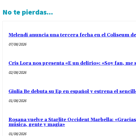
No te pierdas...
Melendi anuncia una tercera fecha en el Coliseum d
07/08/2026
Cris Lora nos presenta «E un delirio»: «Soy fan, me s
02/08/2026
Giulia Be debuta su Ep en español y estrena el senci
01/08/2026
Rosana vuelve a Starlite Occident Marbella: «Gracia
música, gente y magia»
01/08/2026