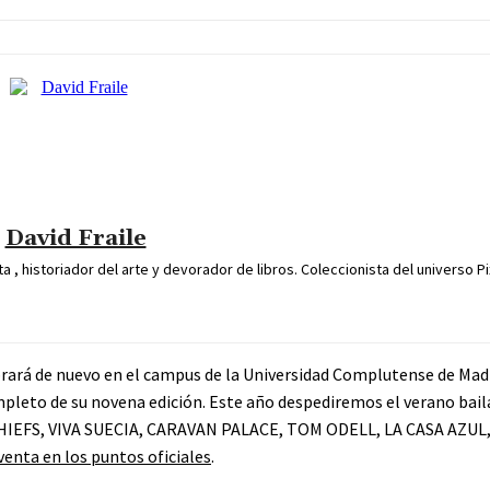
David Fraile
 , historiador del arte y devorador de libros. Coleccionista del universo Pi
brará de nuevo en el campus de la Universidad Complutense de Mad
completo de su novena edición. Este año despediremos el verano ba
EFS, VIVA SUECIA, CARAVAN PALACE, TOM ODELL, LA CASA AZUL,
 venta en los puntos oficiales
.