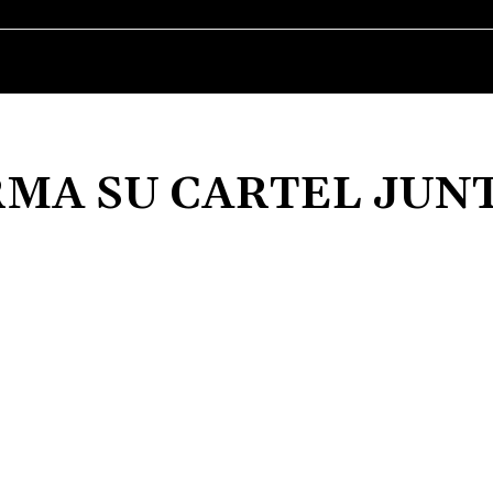
MÚSICA
CINE
SERIES
TELEVISIÓN
RMA SU CARTEL JUN