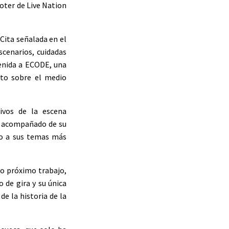
oter de Live Nation
Cita señalada en el
scenarios, cuidadas
enida a ECODE, una
nto sobre el medio
ivos de la escena
 acompañado de su
o a sus temas más
do próximo trabajo,
 de gira y su única
e la historia de la