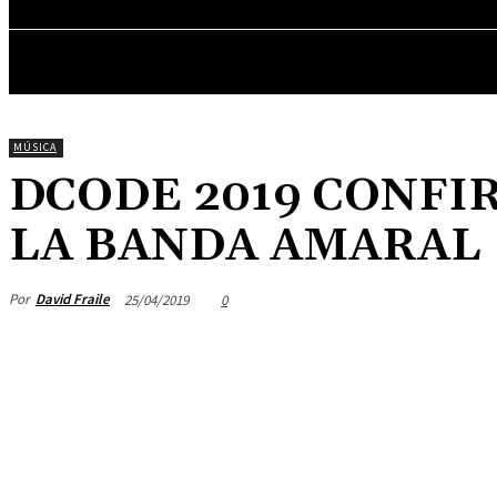
ENTREVISTAS
MÚSICA
DCODE 2019 CONFI
LA BANDA AMARAL
Por
David Fraile
25/04/2019
0