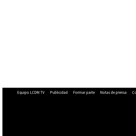
Equipo LCDM TV
Publicidad
Formar parte
Notas de prensa
Co