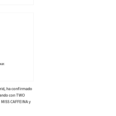
xar.
rid, ha confirmado
ilando con TWO
 MISS CAFFEINA y