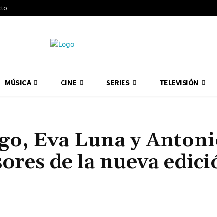
cto
MÚSICA
CINE
SERIES
TELEVISIÓN
igo, Eva Luna y Anton
sores de la nueva edici