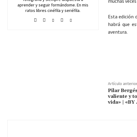
muchas veces 
aprender y seguir formándome. En mis
ratos libres cinéfila y seriéfila.
Esta edición 
habrá que es
aventura.
Cuota
Artículo anterio
Pilar Bergé
valiente y t
vida» | «B