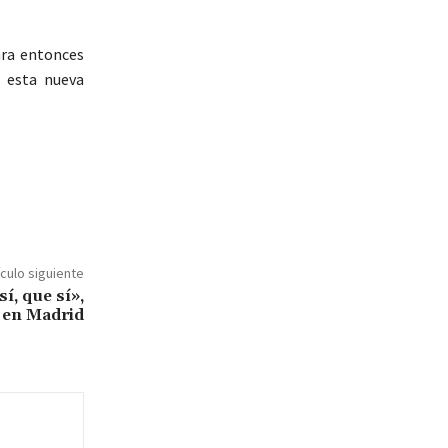
ara entonces
 esta nueva
ículo siguiente
sí, que sí»,
 en Madrid