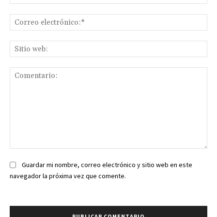
Co
ele
Sit
we
Comentario:
Guardar mi nombre, correo electrónico y sitio web en este
navegador la próxima vez que comente.