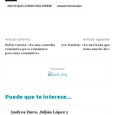
HASTA QUE LA BODA NOS SEPARE
mariam hernandez
Artículo anterior
Artículo siguiente
Belén Cuesta: «Es una comedia
Leo Harlem: «Es una boda que
romántica poco romántica
tiene mucho lío»
pero muy romántica»
- Entrevistas -
Puede que te interese...
Andrea Duro, Julián López y