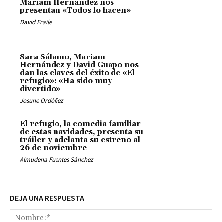
Mariam Hernández nos
presentan «Todos lo hacen»
David Fraile
Sara Sálamo, Mariam
Hernández y David Guapo nos
dan las claves del éxito de «El
refugio»: «Ha sido muy
divertido»
Josune Ordóñez
El refugio, la comedia familiar
de estas navidades, presenta su
tráiler y adelanta su estreno al
26 de noviembre
Almudena Fuentes Sánchez
DEJA UNA RESPUESTA
No