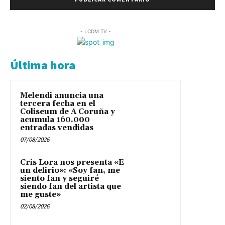
- LCDM TV -
Última hora
Melendi anuncia una
tercera fecha en el
Coliseum de A Coruña y
acumula 160.000
entradas vendidas
07/08/2026
Cris Lora nos presenta «E
un delirio»: «Soy fan, me
siento fan y seguiré
siendo fan del artista que
me guste»
02/08/2026