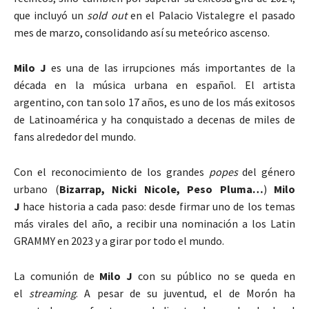
que incluyó un
sold out
en el Palacio Vistalegre el pasado
mes de marzo, consolidando así su meteórico ascenso.
Milo J
es una de las irrupciones más importantes de la
década en la música urbana en español. El artista
argentino, con tan solo 17 años, es uno de los más exitosos
de Latinoamérica y ha conquistado a decenas de miles de
fans alrededor del mundo.
Con el reconocimiento de los grandes
popes
del género
urbano (
Bizarrap, Nicki Nicole, Peso Pluma…
)
Milo
J
hace historia a cada paso: desde firmar uno de los temas
más virales del año, a recibir una nominación a los Latin
GRAMMY en 2023 y a girar por todo el mundo.
La comunión de
Milo J
con su público no se queda en
el
streaming
. A pesar de su juventud, el de Morón ha