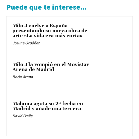
Puede que te interese...
Milo J vuelve a España
presentando su nueva obra de
arte «La vida era más corta»
Josune Ordóñez
Milo J la rompió en el Movistar
Arena de Madrid
Borja Arana
Maluma agota su 2ª fecha en
Madrid y añade una tercera
David Fraile