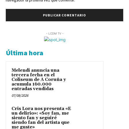
- LCDM TV -
Última hora
Melendi anuncia una
tercera fecha en el
Coliseum de A Coruña y
acumula 160.000
entradas vendidas
07/08/2026
Cris Lora nos presenta «E
un delirio»: «Soy fan, me
siento fan y seguiré
siendo fan del artista que
me guste»