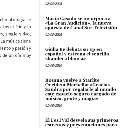
02/08/2026
María Casado se incorpora a
 climatología se
«La Gran Audición», la nueva
tos el frío y la
apuesta de Canal Sur Televisión
s, single y dúo,
01/08/2026
 La música tiene
lento y pasión y
Giulia Be debuta su Ep en
español y estrena el sencillo
s de un día muy
«bandera blanca»
01/08/2026
Rosana vuelve a Starlite
Occident Marbella: «Gracias
Sandra por regalarle al mundo
este espacio seguro cargado de
música, gente y magia»
01/08/2026
El FesTVal desvela sus primeros
estrenos y presentaciones para