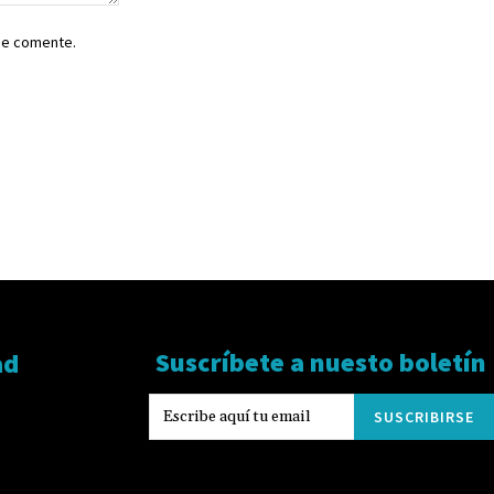
ue comente.
Suscríbete a nuesto boletín
ad
SUSCRIBIRSE