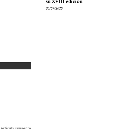
su XVIII edición
30/07/2026
Artículo siguiente