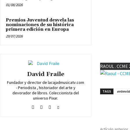
01/08/2026
Premios Juventud desvela las
nominaciones de su histórica
primera edición en Europa
29/07/2026
RAOUL . CCME
David Fraile
Fundador y director de lacajadmusicatv.com
- Periodista , historiador del arte y
TAGS
entrevist
devorador de libros. Coleccionista del
universo Pixar.
Cuota
Artículo anterior