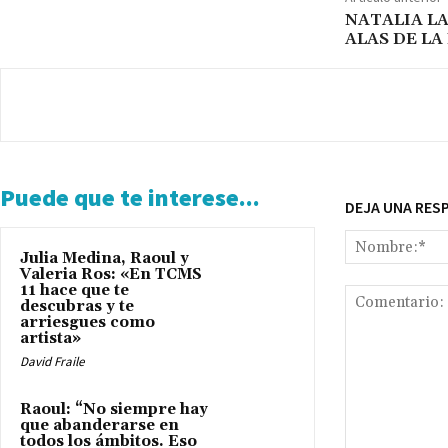
NATALIA LA
ALAS DE LA
Puede que te interese...
DEJA UNA RES
Julia Medina, Raoul y
Valeria Ros: «En TCMS
11 hace que te
descubras y te
arriesgues como
artista»
David Fraile
Raoul: “No siempre hay
que abanderarse en
todos los ámbitos. Eso