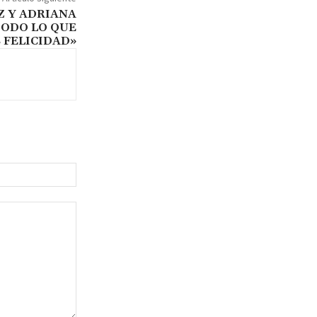
Z Y ADRIANA
TODO LO QUE
 FELICIDAD»
Sitio
web: