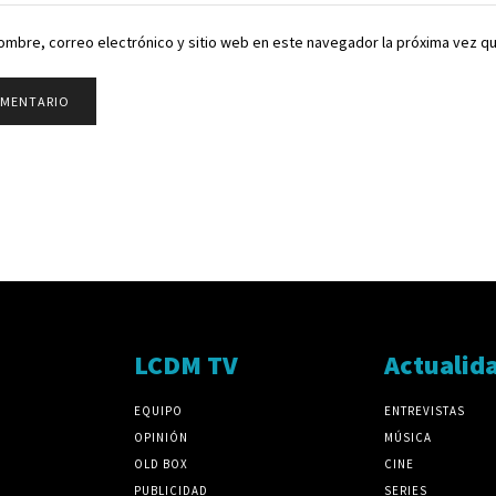
ombre, correo electrónico y sitio web en este navegador la próxima vez q
LCDM TV
Actualid
EQUIPO
ENTREVISTAS
OPINIÓN
MÚSICA
OLD BOX
CINE
PUBLICIDAD
SERIES