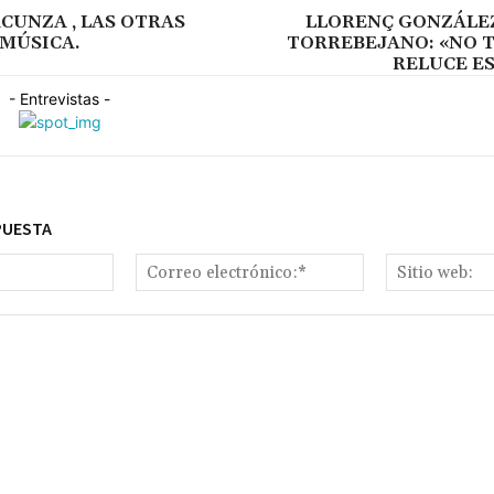
CUNZA , LAS OTRAS
LLORENÇ GONZÁLE
 MÚSICA.
TORREBEJANO: «NO 
RELUCE ES
- Entrevistas -
PUESTA
Nombre:*
Correo
electrónico:*