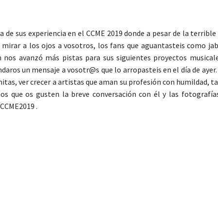
a de sus experiencia en el CCME 2019 donde a pesar de la terrible
o mirar a los ojos a vosotros, los fans que aguantasteis como jaba
n nos avanzó más pistas para sus siguientes proyectos musicale
aros un mensaje a vosotr@s que lo arropasteis en el día de ayer.
itas, ver crecer a artistas que aman su profesión con humildad, ta
s que os gusten la breve conversación con él y las fotografía
 #CCME2019 .