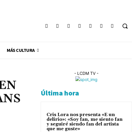
Registrarse / Unirse
MÁS CULTURA
- LCDM TV -
 EN
Última hora
ANS
Cris Lora nos presenta «E un
delirio»: «Soy fan, me siento fan
y seguiré siendo fan del artista
que me guste»