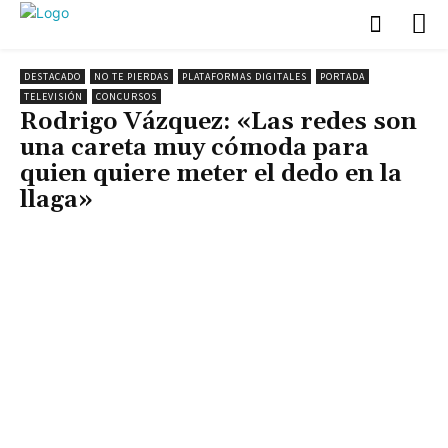
DESTACADO
NO TE PIERDAS
PLATAFORMAS DIGITALES
PORTADA
TELEVISIÓN
CONCURSOS
Rodrigo Vázquez: «Las redes son
una careta muy cómoda para
quien quiere meter el dedo en la
llaga»