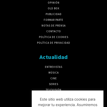
OPINIÓN
OLD BOX
PUBLICIDAD
FORMAR PARTE
NOTAS DE PRENSA
CONTACTO
POLÍTICA DE COOKIES
POLÍTICA DE PRIVACIDAD
Actualidad
ENTREVISTAS
MÚSICA
CINE
SERIES
TELEVISIÓN
MÁS CULTURA
Este sitio web utiliza cookies para
mejorar tu experiencia. Asumiremos