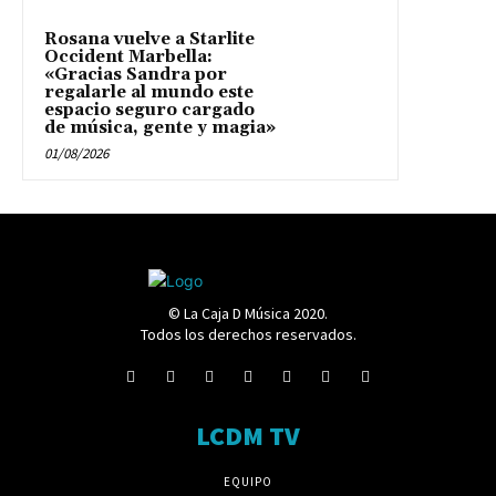
Rosana vuelve a Starlite
Occident Marbella:
«Gracias Sandra por
regalarle al mundo este
espacio seguro cargado
de música, gente y magia»
01/08/2026
© La Caja D Música 2020.
Todos los derechos reservados.
LCDM TV
EQUIPO