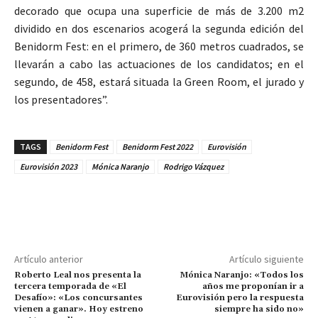
decorado que ocupa una superficie de más de 3.200 m2
dividido en dos escenarios acogerá la segunda edición del
Benidorm Fest: en el primero, de 360 metros cuadrados, se
llevarán a cabo las actuaciones de los candidatos; en el
segundo, de 458, estará situada la Green Room, el jurado y
los presentadores”.
TAGS
Benidorm Fest
Benidorm Fest 2022
Eurovisión
Eurovisión 2023
Mónica Naranjo
Rodrigo Vázquez
Artículo anterior
Artículo siguiente
Roberto Leal nos presenta la
Mónica Naranjo: «Todos los
tercera temporada de «El
años me proponían ir a
Desafío»: «Los concursantes
Eurovisión pero la respuesta
vienen a ganar». Hoy estreno
siempre ha sido no»