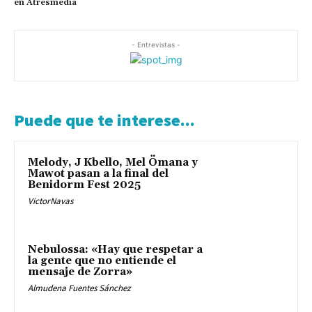
en Atresmedia
- Entrevistas -
Puede que te interese...
Melody, J Kbello, Mel Ömana y
Mawot pasan a la final del
Benidorm Fest 2025
VictorNavas
Nebulossa: «Hay que respetar a
la gente que no entiende el
mensaje de Zorra»
Almudena Fuentes Sánchez