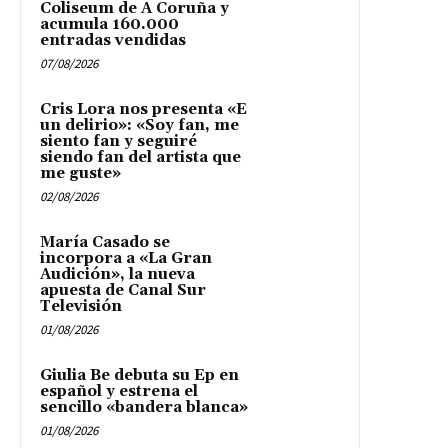
Coliseum de A Coruña y
acumula 160.000
entradas vendidas
07/08/2026
Cris Lora nos presenta «E
un delirio»: «Soy fan, me
siento fan y seguiré
siendo fan del artista que
me guste»
02/08/2026
María Casado se
incorpora a «La Gran
Audición», la nueva
apuesta de Canal Sur
Televisión
01/08/2026
Giulia Be debuta su Ep en
español y estrena el
sencillo «bandera blanca»
01/08/2026