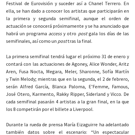
Festival de Eurovisión y suceder así a Chanel Terrero. En
ella, se han dado a conocer los artistas que participarán en
la primera y segunda semifinal, aunque el orden de
actuación se conocerá próximamente y se ha anunciado que
habrá un programa
access
y otro
post
gala los días de las
semifinales, así como un
post
tras la final.
La primera semifinal tendrá lugar el próximo 31 de enero y
contará con las actuaciones de Agoney, Alice Wonder, Aritz
Aren, Fusa Nocta, Megara, Meler, Sharonne, Sofía Martín
y Twin Melody; mientras que en la segunda, el 2 de febrero,
serán Alfred García, Blanca Paloma, E’Femme, Famous,
José Otero, Karmento, Rakky Ripper, Siderland y Vicco. De
cada semifinal pasarán 4 artistas a la gran final, en la que
los 8 competirán por el billete a Liverpool.
Durante la rueda de prensa María Eizaguirre ha adelantado
también datos sobre el escenario: “Un espectacular