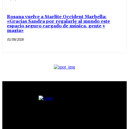
Rosana vuelve a Starlite Occident Marbella:
«Gracias Sandra por regalarle al mundo este
espacio seguro cargado de música, gente y
magia»
01/08/2026