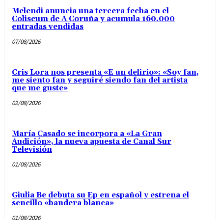
Melendi anuncia una tercera fecha en el
Coliseum de A Coruña y acumula 160.000
entradas vendidas
07/08/2026
Cris Lora nos presenta «E un delirio»: «Soy fan,
me siento fan y seguiré siendo fan del artista
que me guste»
02/08/2026
María Casado se incorpora a «La Gran
Audición», la nueva apuesta de Canal Sur
Televisión
01/08/2026
Giulia Be debuta su Ep en español y estrena el
sencillo «bandera blanca»
01/08/2026