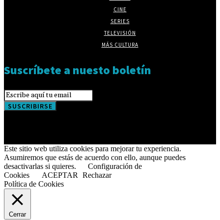
CINE
SERIES
TELEVISIÓN
MÁS CULTURA
Suscríbete a nuesto boletín
SUSCRIBIRSE
Este sitio web utiliza cookies para mejorar tu experiencia.
Asumiremos que estás de acuerdo con ello, aunque puedes
desactivarlas si quieres.
Configuración de
Cookies
ACEPTAR
Rechazar
Política de Cookies
Cerrar