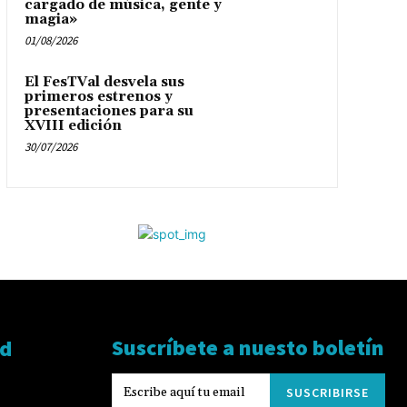
cargado de música, gente y
magia»
01/08/2026
El FesTVal desvela sus
primeros estrenos y
presentaciones para su
XVIII edición
30/07/2026
Suscríbete a nuesto boletín
ad
SUSCRIBIRSE