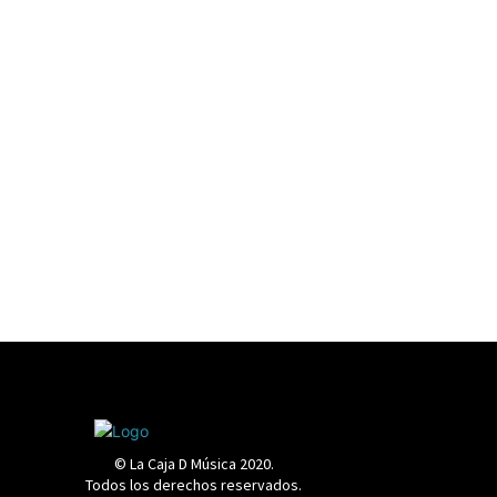
© La Caja D Música 2020.
Todos los derechos reservados.