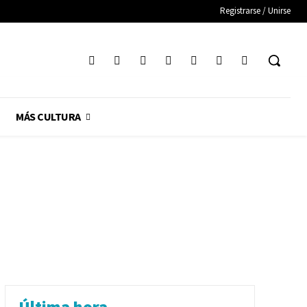
Registrarse / Unirse
MÁS CULTURA
Última hora