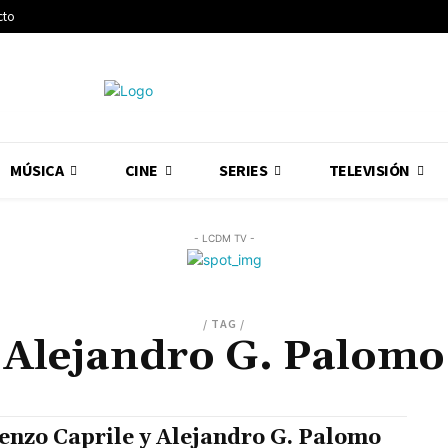
cto
MÚSICA
CINE
SERIES
TELEVISIÓN
- LCDM TV -
/ TAG /
Alejandro G. Palomo
enzo Caprile y Alejandro G. Palomo