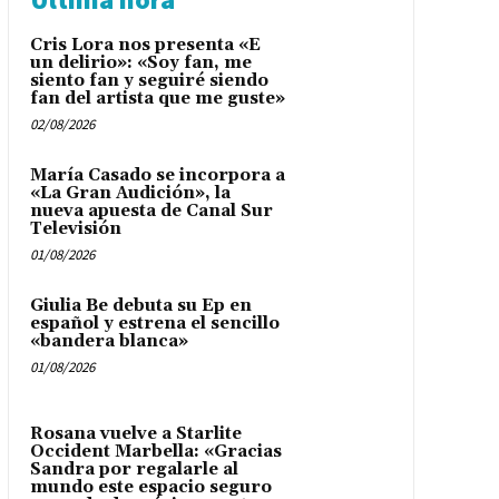
Cris Lora nos presenta «E
un delirio»: «Soy fan, me
siento fan y seguiré siendo
fan del artista que me guste»
02/08/2026
María Casado se incorpora a
«La Gran Audición», la
nueva apuesta de Canal Sur
Televisión
01/08/2026
Giulia Be debuta su Ep en
español y estrena el sencillo
«bandera blanca»
01/08/2026
Rosana vuelve a Starlite
Occident Marbella: «Gracias
Sandra por regalarle al
mundo este espacio seguro