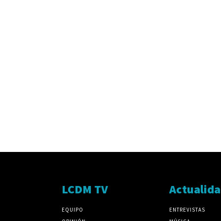
LCDM TV
Actualid
EQUIPO
ENTREVISTAS