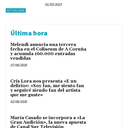
01/03/2023
ACTUALIDAD
Última hora
Melendi anuncia una tercera
fecha en el Coliseum de A Coruña
y acumula 160.000 entradas
vendidas
07/08/2026
Cris Lora nos presenta «E un
delirio»: «Soy fan, me siento fan
y seguiré siendo fan del artista
que me guste»
02/08/2026
María Casado se incorpora a «La
Gran Audición», la nueva apuesta
de Canal Sur Televisión