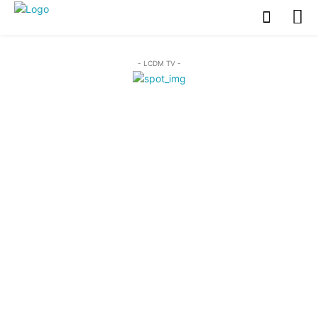
- LCDM TV -