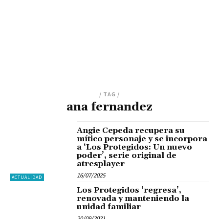
/ TAG /
ana fernandez
Angie Cepeda recupera su
mítico personaje y se incorpora
a ‘Los Protegidos: Un nuevo
poder’, serie original de
atresplayer
16/07/2025
ACTUALIDAD
Los Protegidos ‘regresa’,
renovada y manteniendo la
unidad familiar
20/09/2021