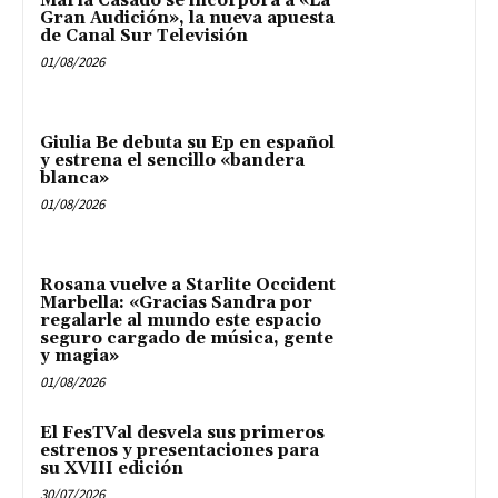
María Casado se incorpora a «La
Gran Audición», la nueva apuesta
de Canal Sur Televisión
01/08/2026
Giulia Be debuta su Ep en español
y estrena el sencillo «bandera
blanca»
01/08/2026
Rosana vuelve a Starlite Occident
Marbella: «Gracias Sandra por
regalarle al mundo este espacio
seguro cargado de música, gente
y magia»
01/08/2026
El FesTVal desvela sus primeros
estrenos y presentaciones para
su XVIII edición
30/07/2026