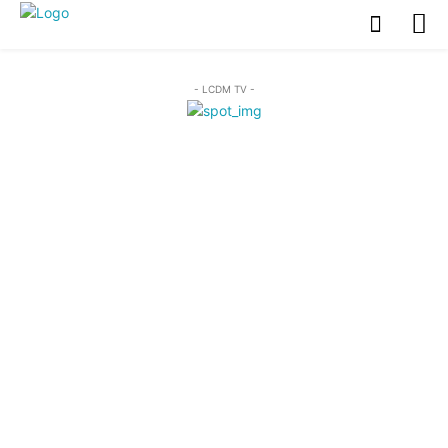
- LCDM TV -