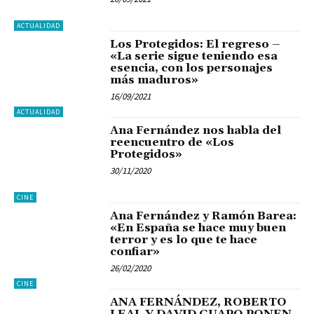
ACTUALIDAD
Los Protegidos: El regreso –
«La serie sigue teniendo esa
esencia, con los personajes
más maduros»
16/09/2021
ACTUALIDAD
Ana Fernández nos habla del
reencuentro de «Los
Protegidos»
30/11/2020
CINE
Ana Fernández y Ramón Barea:
«En España se hace muy buen
terror y es lo que te hace
confiar»
26/02/2020
CINE
ANA FERNÁNDEZ, ROBERTO
LEAL Y DAVID GUAPO PONEN