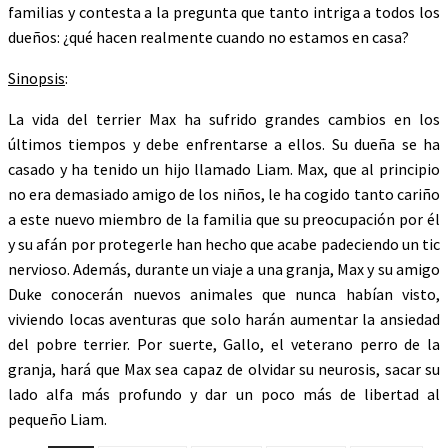
familias y contesta a la pregunta que tanto intriga a todos los
dueños: ¿qué hacen realmente cuando no estamos en casa?
Sinopsis
:
La vida del terrier Max ha sufrido grandes cambios en los
últimos tiempos y debe enfrentarse a ellos. Su dueña se ha
casado y ha tenido un hijo llamado Liam. Max, que al principio
no era demasiado amigo de los niños, le ha cogido tanto cariño
a este nuevo miembro de la familia que su preocupación por él
y su afán por protegerle han hecho que acabe padeciendo un tic
nervioso. Además, durante un viaje a una granja, Max y su amigo
Duke conocerán nuevos animales que nunca habían visto,
viviendo locas aventuras que solo harán aumentar la ansiedad
del pobre terrier. Por suerte, Gallo, el veterano perro de la
granja, hará que Max sea capaz de olvidar su neurosis, sacar su
lado alfa más profundo y dar un poco más de libertad al
pequeño Liam.