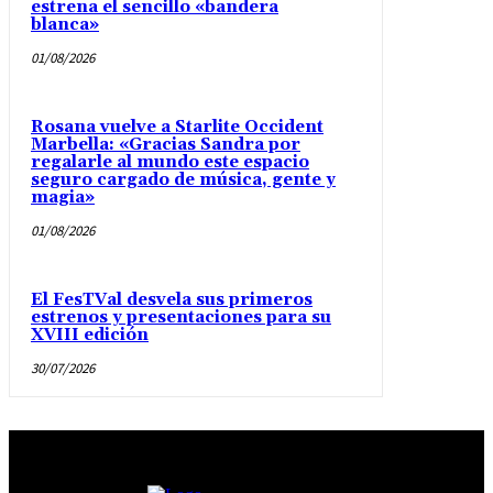
estrena el sencillo «bandera
blanca»
01/08/2026
Rosana vuelve a Starlite Occident
Marbella: «Gracias Sandra por
regalarle al mundo este espacio
seguro cargado de música, gente y
magia»
01/08/2026
El FesTVal desvela sus primeros
estrenos y presentaciones para su
XVIII edición
30/07/2026