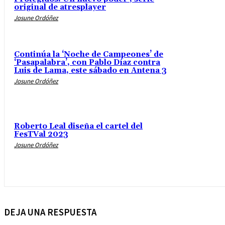
original de atresplayer
Josune Ordóñez
Continúa la ‘Noche de Campeones’ de
‘Pasapalabra’, con Pablo Díaz contra
Luis de Lama, este sábado en Antena 3
Josune Ordóñez
Roberto Leal diseña el cartel del
FesTVal 2023
Josune Ordóñez
DEJA UNA RESPUESTA