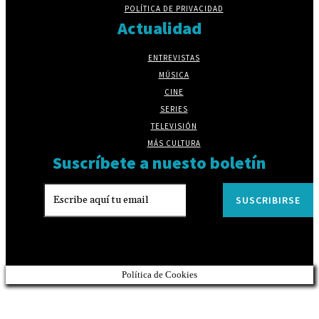
POLÍTICA DE PRIVACIDAD
Actualidad
ENTREVISTAS
MÚSICA
CINE
SERIES
TELEVISIÓN
MÁS CULTURA
Suscríbete a nuesto boletín
SUSCRIBIRSE
Política de Cookies