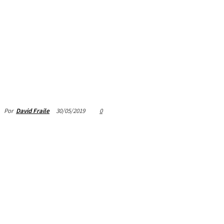
30/05/2019
0
Por
David Fraile