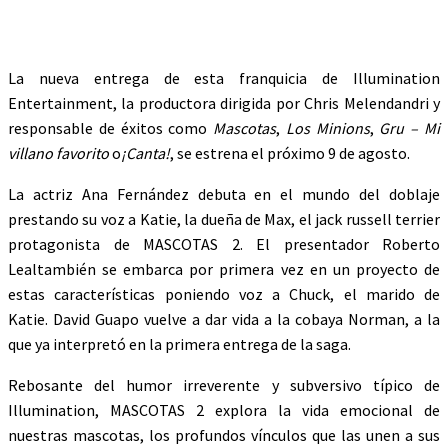
La nueva entrega de esta franquicia de Illumination
Entertainment, la productora dirigida por Chris Melendandri y
responsable de éxitos como
Mascotas
,
Los Minions
,
Gru – Mi
villano favorito
o
¡Canta!
, se estrena el próximo 9 de agosto.
La actriz Ana Fernández debuta en el mundo del doblaje
prestando su voz a Katie, la dueña de Max, el jack russell terrier
protagonista de MASCOTAS 2. El presentador Roberto
Lealtambién se embarca por primera vez en un proyecto de
estas características poniendo voz a Chuck, el marido de
Katie. David Guapo vuelve a dar vida a la cobaya Norman, a la
que ya interpretó en la primera entrega de la saga.
Rebosante del humor irreverente y subversivo típico de
Illumination, MASCOTAS 2 explora la vida emocional de
nuestras mascotas, los profundos vínculos que las unen a sus