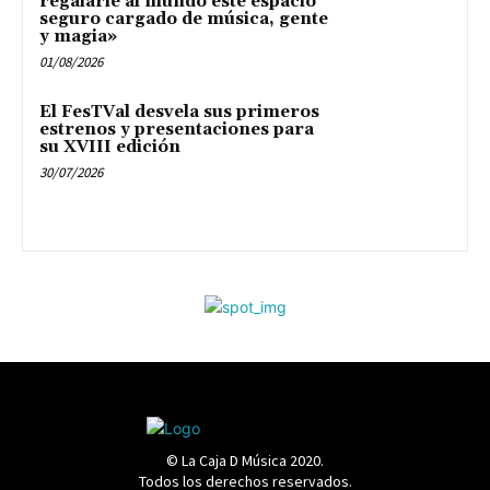
regalarle al mundo este espacio
seguro cargado de música, gente
y magia»
01/08/2026
El FesTVal desvela sus primeros
estrenos y presentaciones para
su XVIII edición
30/07/2026
© La Caja D Música 2020.
Todos los derechos reservados.