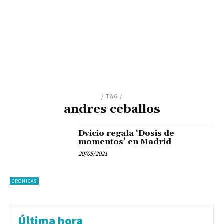
/ TAG /
andres ceballos
Dvicio regala ‘Dosis de
momentos’ en Madrid
20/05/2021
CRÓNICAS
Última hora