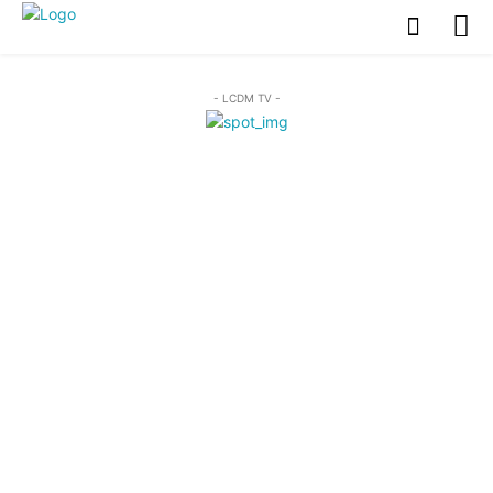
- LCDM TV -