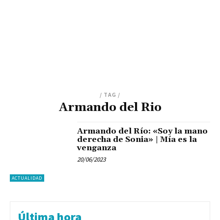
/ TAG /
Armando del Rio
Armando del Río: «Soy la mano
derecha de Sonia» | Mía es la
venganza
20/06/2023
ACTUALIDAD
Última hora