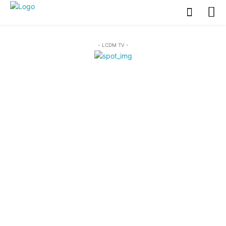
- LCDM TV -