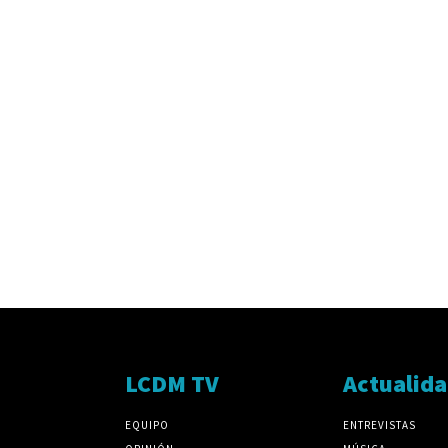
LCDM TV
Actualid
EQUIPO
ENTREVISTAS