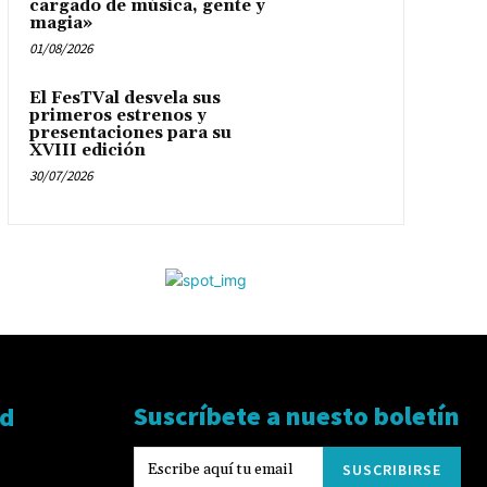
cargado de música, gente y
magia»
01/08/2026
El FesTVal desvela sus
primeros estrenos y
presentaciones para su
XVIII edición
30/07/2026
Suscríbete a nuesto boletín
ad
SUSCRIBIRSE