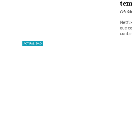
tem
Cris S
Netfli
que ce
contar
ACTUALIDAD