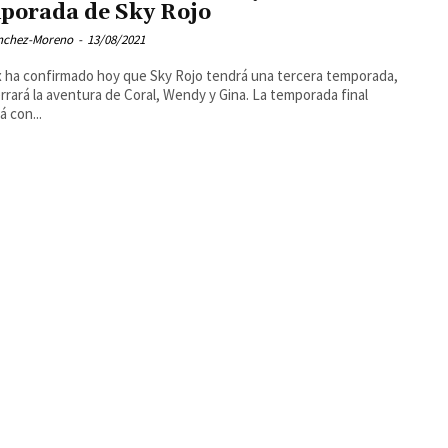
porada de Sky Rojo
ánchez-Moreno
-
13/08/2021
x ha confirmado hoy que Sky Rojo tendrá una tercera temporada,
rrará la aventura de Coral, Wendy y Gina. La temporada final
á con...