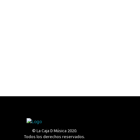
© La Caja D Música 2020.
Todos los derechos reservados.