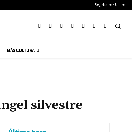
Registrarse / Unirse
MÁS CULTURA
ngel silvestre
Última hora