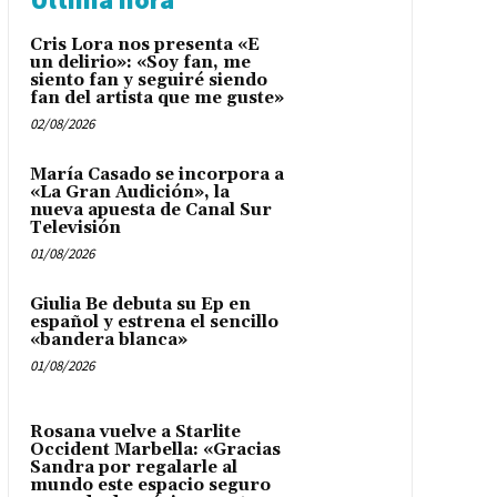
Cris Lora nos presenta «E
un delirio»: «Soy fan, me
siento fan y seguiré siendo
fan del artista que me guste»
02/08/2026
María Casado se incorpora a
«La Gran Audición», la
nueva apuesta de Canal Sur
Televisión
01/08/2026
Giulia Be debuta su Ep en
español y estrena el sencillo
«bandera blanca»
01/08/2026
Rosana vuelve a Starlite
Occident Marbella: «Gracias
Sandra por regalarle al
mundo este espacio seguro