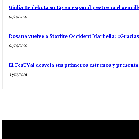
Giulia Be debuta su Ep en español y estrena el senci
01/08/2026
Rosana vuelve a Starlite Occident Marbella: «Gracia
01/08/2026
El FesTVal desvela sus primeros estrenos y presenta
30/07/2026