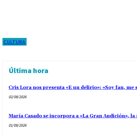
CULTURA
Última hora
Cris Lora nos presenta «E un delirio»: «Soy fan, me s
02/08/2026
María Casado se incorpora a «La Gran Audición», la 
01/08/2026