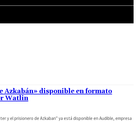
MÁS CULTURA
de Azkabán» disponible en formato
or Watlin
tter y el prisionero de Azkaban" ya está disponible en Audible, empresa