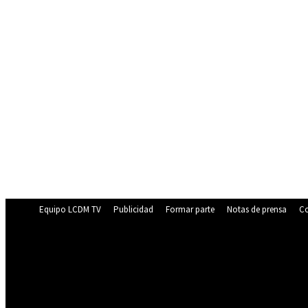
Equipo LCDM TV
Publicidad
Formar parte
Notas de prensa
Co