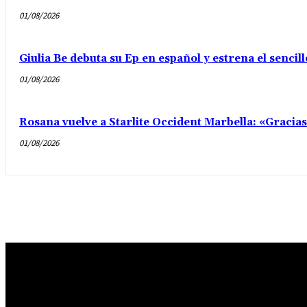
01/08/2026
Giulia Be debuta su Ep en español y estrena el senci
01/08/2026
Rosana vuelve a Starlite Occident Marbella: «Gracia
01/08/2026