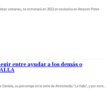
ximas semanas, se estrenará en 2022 en exclusiva en Amazon Prime
legir entre ayudar a los demás o
 VALLA
e Daniela, su personaje en la serie de Atresmedia “La Valla”, y por este...