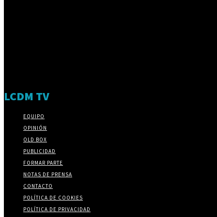
LCDM TV
EQUIPO
OPINIÓN
OLD BOX
PUBLICIDAD
FORMAR PARTE
NOTAS DE PRENSA
CONTACTO
POLÍTICA DE COOKIES
POLÍTICA DE PRIVACIDAD