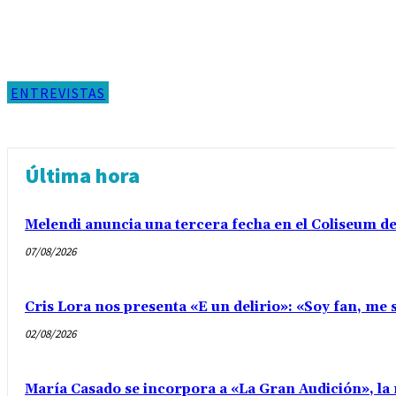
ENTREVISTAS
Última hora
Melendi anuncia una tercera fecha en el Coliseum d
07/08/2026
Cris Lora nos presenta «E un delirio»: «Soy fan, me s
02/08/2026
María Casado se incorpora a «La Gran Audición», la 