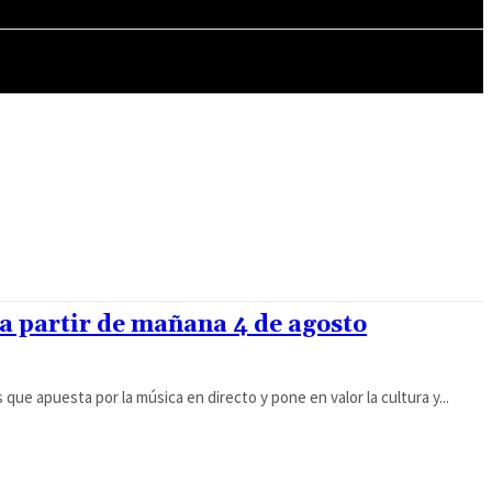
MÁS CULTURA
 a partir de mañana 4 de agosto
que apuesta por la música en directo y pone en valor la cultura y...