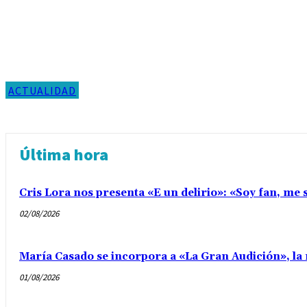
ACTUALIDAD
Última hora
Cris Lora nos presenta «E un delirio»: «Soy fan, me s
02/08/2026
María Casado se incorpora a «La Gran Audición», la 
01/08/2026