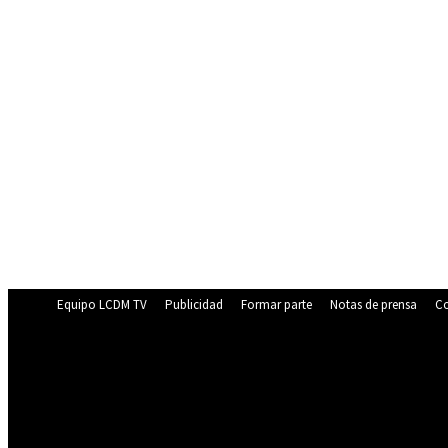
Equipo LCDM TV
Publicidad
Formar parte
Notas de prensa
Co