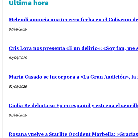
Última hora
Melendi anuncia una tercera fecha en el Coliseum d
07/08/2026
Cris Lora nos presenta «E un delirio»: «Soy fan, me s
02/08/2026
María Casado se incorpora a «La Gran Audición», la 
01/08/2026
Giulia Be debuta su Ep en español y estrena el senci
01/08/2026
Rosana vuelve a Starlite Occident Marbella: «Gracia