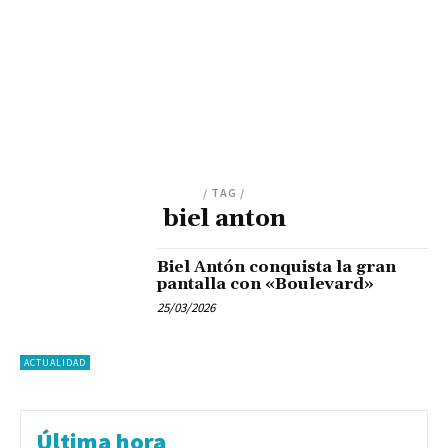
/ TAG /
biel anton
Biel Antón conquista la gran
pantalla con «Boulevard»
25/03/2026
ACTUALIDAD
Última hora