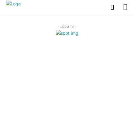
- LCDM TV -