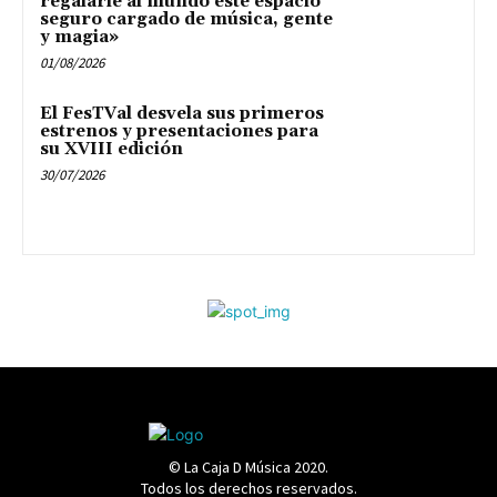
regalarle al mundo este espacio
seguro cargado de música, gente
y magia»
01/08/2026
El FesTVal desvela sus primeros
estrenos y presentaciones para
su XVIII edición
30/07/2026
© La Caja D Música 2020.
Todos los derechos reservados.