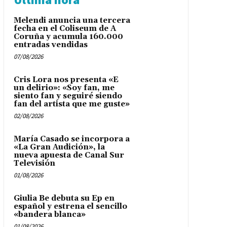
Melendi anuncia una tercera
fecha en el Coliseum de A
Coruña y acumula 160.000
entradas vendidas
07/08/2026
Cris Lora nos presenta «E
un delirio»: «Soy fan, me
siento fan y seguiré siendo
fan del artista que me guste»
02/08/2026
María Casado se incorpora a
«La Gran Audición», la
nueva apuesta de Canal Sur
Televisión
01/08/2026
Giulia Be debuta su Ep en
español y estrena el sencillo
«bandera blanca»
01/08/2026