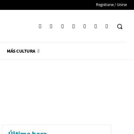
Registrarse / Unirse
MÁS CULTURA
Última hora