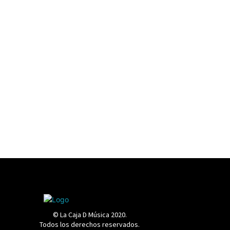
© La Caja D Música 2020.
Todos los derechos reservados.