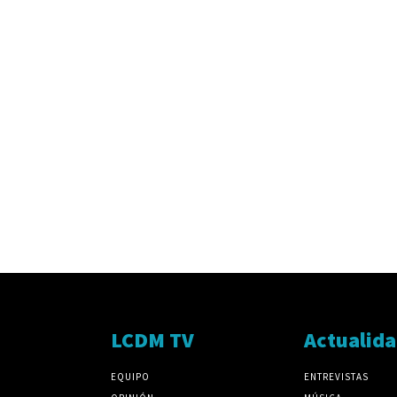
LCDM TV
Actualid
EQUIPO
ENTREVISTAS