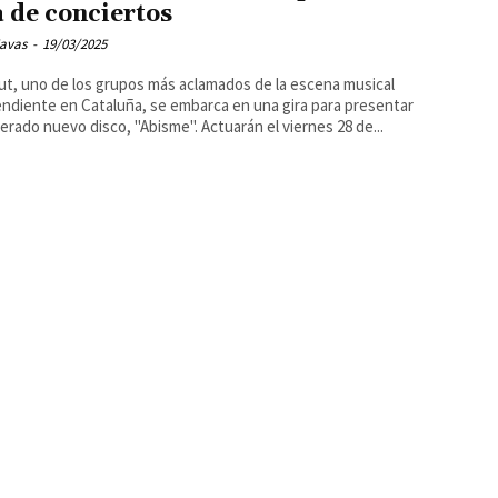
a de conciertos
Navas
-
19/03/2025
t, uno de los grupos más aclamados de la escena musical
ndiente en Cataluña, se embarca en una gira para presentar
erado nuevo disco, "Abisme". Actuarán el viernes 28 de...