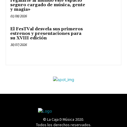
regalarle al mundo este espacio
seguro cargado de música, gente
y magia»
01/08/2026
El FesTVal desvela sus primeros
estrenos y presentaciones para
su XVIII edición
30/07/2026
© La Caja D Música 2020.
Todos los derechos reservados.