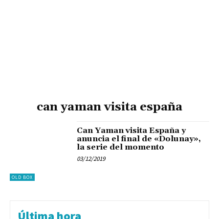
can yaman visita españa
Can Yaman visita España y
anuncia el final de «Dolunay»,
la serie del momento
03/12/2019
OLD BOX
Última hora