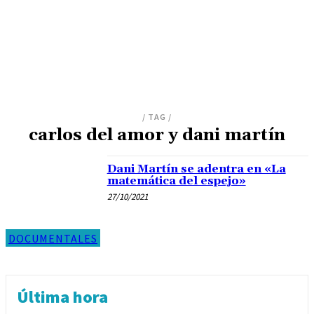
/ TAG /
carlos del amor y dani martín
Dani Martín se adentra en «La
matemática del espejo»
27/10/2021
DOCUMENTALES
Última hora