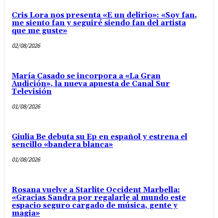
Cris Lora nos presenta «E un delirio»: «Soy fan,
me siento fan y seguiré siendo fan del artista
que me guste»
02/08/2026
María Casado se incorpora a «La Gran
Audición», la nueva apuesta de Canal Sur
Televisión
01/08/2026
Giulia Be debuta su Ep en español y estrena el
sencillo «bandera blanca»
01/08/2026
Rosana vuelve a Starlite Occident Marbella:
«Gracias Sandra por regalarle al mundo este
espacio seguro cargado de música, gente y
magia»