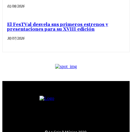
01/08/2026
El FesTVal desvela sus primeros estrenos y
presentaciones para su XVIII edición
30/07/2026
© La Caja D Música 2020.