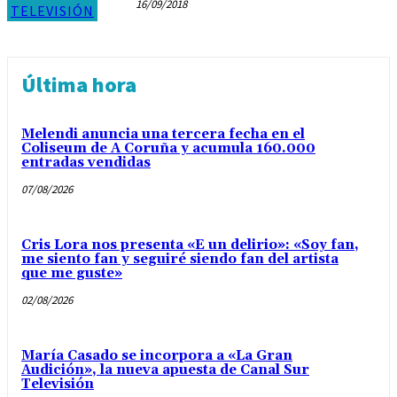
16/09/2018
TELEVISIÓN
Última hora
Melendi anuncia una tercera fecha en el
Coliseum de A Coruña y acumula 160.000
entradas vendidas
07/08/2026
Cris Lora nos presenta «E un delirio»: «Soy fan,
me siento fan y seguiré siendo fan del artista
que me guste»
02/08/2026
María Casado se incorpora a «La Gran
Audición», la nueva apuesta de Canal Sur
Televisión