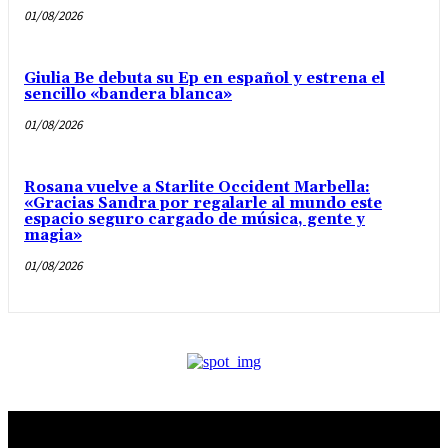
01/08/2026
Giulia Be debuta su Ep en español y estrena el
sencillo «bandera blanca»
01/08/2026
Rosana vuelve a Starlite Occident Marbella:
«Gracias Sandra por regalarle al mundo este
espacio seguro cargado de música, gente y
magia»
01/08/2026