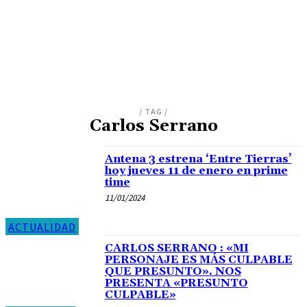
/ TAG /
Carlos Serrano
Antena 3 estrena ‘Entre Tierras’
hoy jueves 11 de enero en prime
time
11/01/2024
ACTUALIDAD
CARLOS SERRANO : «MI
PERSONAJE ES MÁS CULPABLE
QUE PRESUNTO». NOS
PRESENTA «PRESUNTO
CULPABLE»