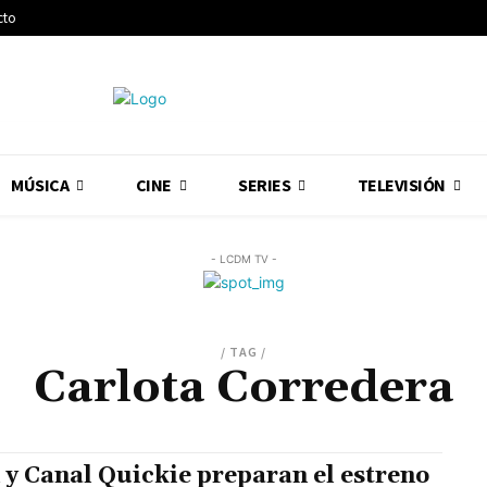
cto
MÚSICA
CINE
SERIES
TELEVISIÓN
- LCDM TV -
/ TAG /
Carlota Corredera
 y Canal Quickie preparan el estreno