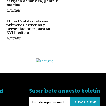
cargado de música, gente y
magia»
01/08/2026
El FesTVal desvela sus
primeros estrenos y
presentaciones para su
XVIII edición
30/07/2026
Suscríbete a nuesto boletín
ad
SUSCRIBIRSE