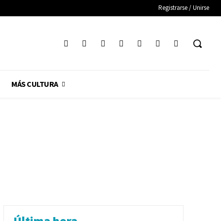
Registrarse / Unirse
MÁS CULTURA
Última hora