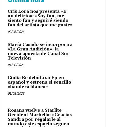
Cris Lora nos presenta «E
un delirio»: «Soy fan, me
siento fan y seguiré siendo
fan del artista que me guste»
02/08/2026
María Casado se incorpora a
«La Gran Audición», la
nueva apuesta de Canal Sur
Televisión
01/08/2026
Giulia Be debuta su Ep en
español y estrena el sencillo
«bandera blanca»
01/08/2026
Rosana vuelve a Starlite
Occident Marbella: «Gracias
Sandra por regalarle al
mundo este espacio seguro