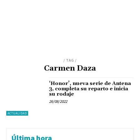
/ TAG /
Carmen Daza
‘Honor’, nueva serie de Antena
3, completa su reparto e inicia
su rodaje
26/08/2022
ACTUALIDAD
Última hora