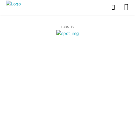
- LCDM TV -