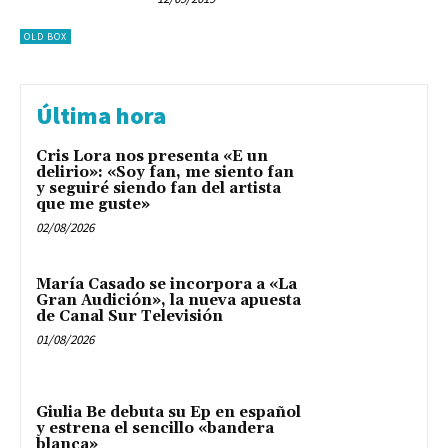
OLD BOX
Última hora
Cris Lora nos presenta «E un
delirio»: «Soy fan, me siento fan
y seguiré siendo fan del artista
que me guste»
02/08/2026
María Casado se incorpora a «La
Gran Audición», la nueva apuesta
de Canal Sur Televisión
01/08/2026
Giulia Be debuta su Ep en español
y estrena el sencillo «bandera
blanca»