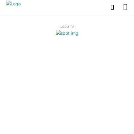
- LCDM TV -