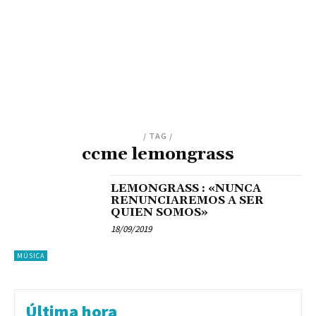
/ TAG /
ccme lemongrass
LEMONGRASS : «NUNCA
RENUNCIAREMOS A SER
QUIEN SOMOS»
18/09/2019
MÚSICA
Última hora