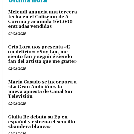
Melendi anuncia una tercera
fecha en el Coliseum de A
Coruña y acumula 160.000
entradas vendidas
07/08/2026
Cris Lora nos presenta «E
un delirio»: «Soy fan, me
siento fan y seguiré siendo
fan del artista que me guste»
02/08/2026
María Casado se incorpora a
«La Gran Audición», la
nueva apuesta de Canal Sur
Televisión
01/08/2026
Giulia Be debuta su Ep en
español y estrena el sencillo
«bandera blanca»
01/08/2026