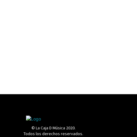
© La Caja D Música 2020.
Todos los derechos reservados.