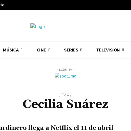
cto
MÚSICA
CINE
SERIES
TELEVISIÓN
- LCDM TV -
/ TAG /
Cecilia Suárez
ardinero llega a Netflix el 11 de abril