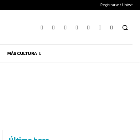
Registrarse / Unirse
MÁS CULTURA
Última hora