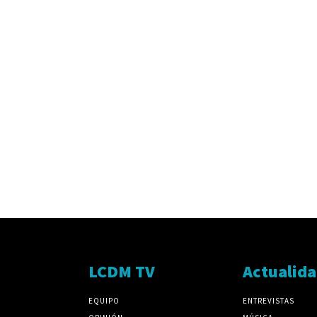
LCDM TV
Actualid
EQUIPO
ENTREVISTAS