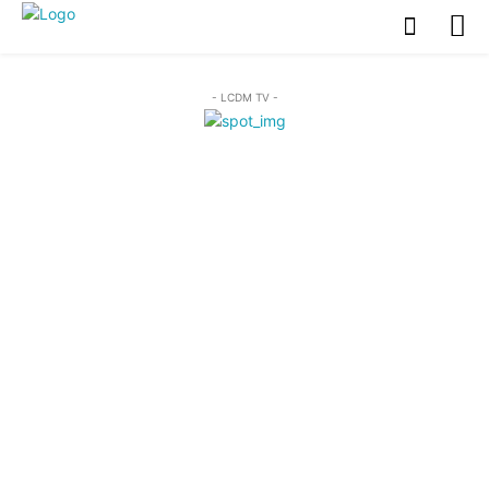
- LCDM TV -