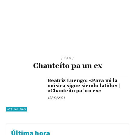
/ TAG /
Chanteíto pa un ex
Beatriz Luengo: «Para mi la
música sigue siendo latido» |
«Chanteíto pa´un ex»
13/09/2021
ACTUALIDAD
Última hora