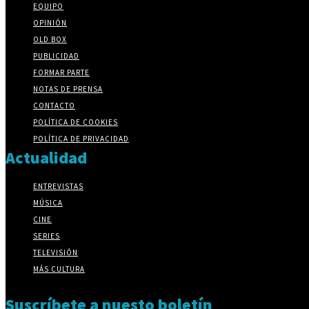
EQUIPO
OPINIÓN
OLD BOX
PUBLICIDAD
FORMAR PARTE
NOTAS DE PRENSA
CONTACTO
POLÍTICA DE COOKIES
POLÍTICA DE PRIVACIDAD
Actualidad
ENTREVISTAS
MÚSICA
CINE
SERIES
TELEVISIÓN
MÁS CULTURA
Suscríbete a nuesto boletín