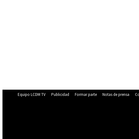
Equipo LCDM TV
Publicidad
Formar parte
Notas de prensa
Co