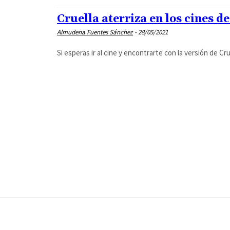
Cruella aterriza en los cines 
Almudena Fuentes Sánchez
-
28/05/2021
Si esperas ir al cine y encontrarte con la versión de C