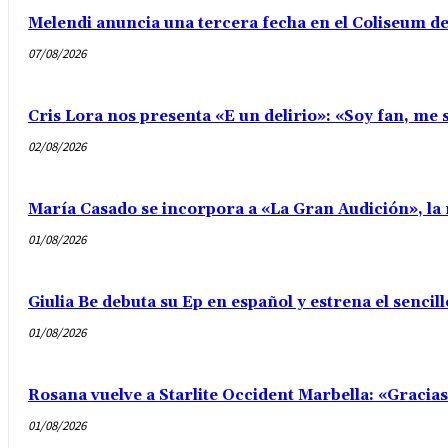
Melendi anuncia una tercera fecha en el Coliseum d
07/08/2026
Cris Lora nos presenta «E un delirio»: «Soy fan, me s
02/08/2026
María Casado se incorpora a «La Gran Audición», la 
01/08/2026
Giulia Be debuta su Ep en español y estrena el senci
01/08/2026
Rosana vuelve a Starlite Occident Marbella: «Gracia
01/08/2026