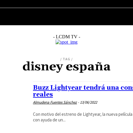
MÚSICA
CINE
SERIES
TELEVISIÓN
- LCDM TV -
/ TAG /
disney españa
Buzz Lightyear tendrá una con
reales
Almudena Fuentes Sánchez
-
13/06/2022
Con motivo del estreno de Lightyear, la nueva película
con ayuda de un...